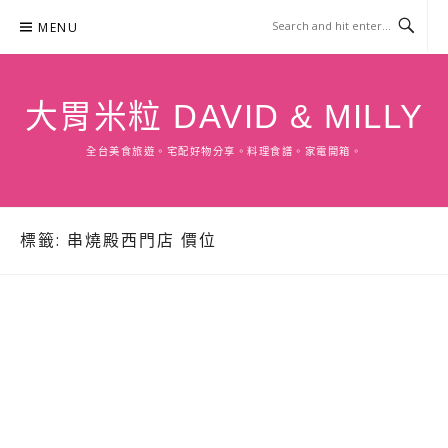
Skip
MENU
to
content
大胃米粒 DAVID & MILLY
全台美食旅遊。宅配好物分享。料理食譜。家電開箱。
標籤:
串燒殿西門店 價位