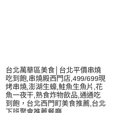
台北萬華區美食│台北平價串燒
吃到飽,串燒殿西門店,499/699現
烤串燒,澎湖生蠔,鮭魚生魚片,花
魚一夜干,熟食炸物飲品,通通吃
到飽，台北西門町美食推薦,台北
下班聚會推薦餐廳,