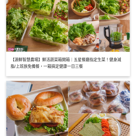
【源鮮智慧農場】鮮活蔬菜箱開箱｜五星餐廳指定生菜！健身減
脂/上班族免備餐，一箱搞定健康一日三餐