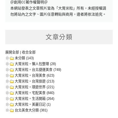
＠創用CC著作權聲明＠

本網站發表之文章照片皆為「大胃米粒」所有，未經授權請
勿將站內之文字、圖片任意轉貼與商用，違者將依法追究。
文章分類
展開全部
|
收合全部
未分類 (143)
大胃米粒。懶人包整理 (28)
大胃米粒。台北捷運美食 (749)
大胃米粒。台灣美食 (623)
大胃米粒。台灣旅遊 (213)
大胃米粒。環遊世界 (221)
大胃米粒。宅配美食 (840)
大胃米粒。生活開箱 (264)
大胃米粒。美麗日記 (1)
台北美食大分類 (381)