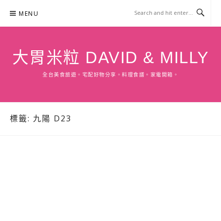
Skip
MENU
to
content
大胃米粒 DAVID & MILLY
全台美食旅遊。宅配好物分享。料理食譜。家電開箱。
標籤:
九陽 D23