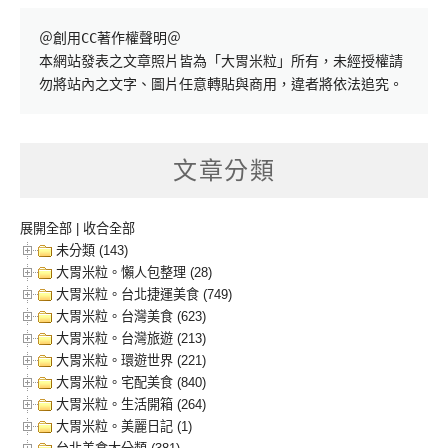
＠創用CC著作權聲明＠

本網站發表之文章照片皆為「大胃米粒」所有，未經授權請
勿將站內之文字、圖片任意轉貼與商用，違者將依法追究。
文章分類
展開全部
|
收合全部
未分類 (143)
大胃米粒。懶人包整理 (28)
大胃米粒。台北捷運美食 (749)
大胃米粒。台灣美食 (623)
大胃米粒。台灣旅遊 (213)
大胃米粒。環遊世界 (221)
大胃米粒。宅配美食 (840)
大胃米粒。生活開箱 (264)
大胃米粒。美麗日記 (1)