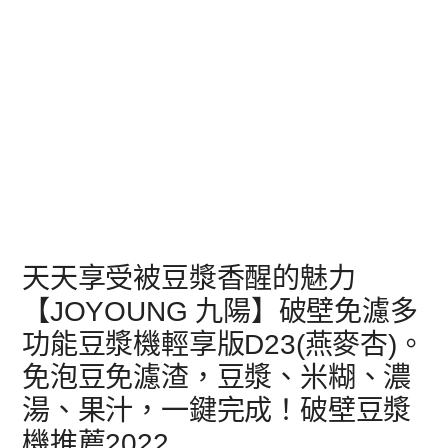
天天享受被豆漿香醒的魅力
【JOYOUNG 九陽】破壁免濾多
功能豆漿機輕享版D23(燕麥杏)。
免泡豆免濾渣，豆漿、米糊、濃
湯、果汁，一鍵完成！破壁豆漿
機推薦2022