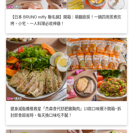
【日本 BRUNO miffy 聯名鍋】開箱｜萌翻廚房！一鍋四用蒸煮炊
烤，小宅、一人料理必收神器！
健身減脂備餐救星「杰森食代舒肥雞胸肉」13款口味爆汁開箱~拆
封即食超省時，每天換口味吃不膩！