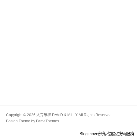
Copyright © 2026 大胃米粒 DAVID & MILLY. All Rights Reserved.
Boston Theme by
FameThemes
Blogimove部落格搬家技術服務