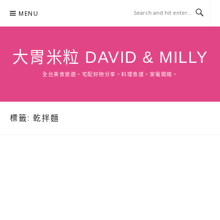
Skip
MENU
to
content
大胃米粒 DAVID & MILLY
全台美食旅遊。宅配好物分享。料理食譜。家電開箱。
標籤:
乾拌麵