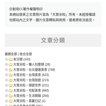
＠創用CC著作權聲明＠

本網站發表之文章照片皆為「大胃米粒」所有，未經授權請
勿將站內之文字、圖片任意轉貼與商用，違者將依法追究。
文章分類
展開全部
|
收合全部
未分類 (143)
大胃米粒。懶人包整理 (28)
大胃米粒。台北捷運美食 (749)
大胃米粒。台灣美食 (623)
大胃米粒。台灣旅遊 (213)
大胃米粒。環遊世界 (221)
大胃米粒。宅配美食 (840)
大胃米粒。生活開箱 (264)
大胃米粒。美麗日記 (1)