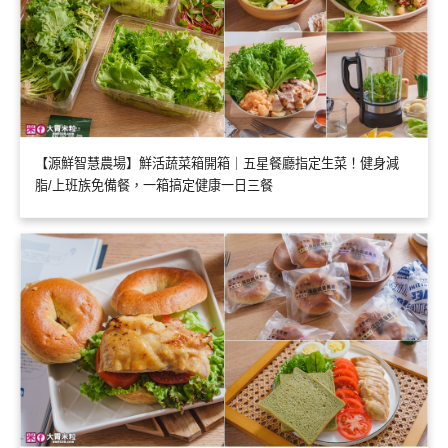
【源鮮智慧農場】鮮活蔬菜箱開箱｜五星餐廳指定生菜！健身減
脂/上班族免備餐，一箱搞定健康一日三餐