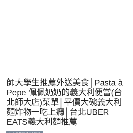
師大學生推薦外送美食│Pasta à
Pepe 佩佩奶奶的義大利便當(台
北師大店)菜單│平價大碗義大利
麵炸物一吃上癮│台北UBER
EATS義大利麵推薦