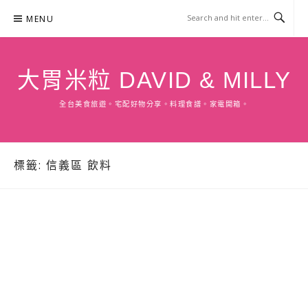
Skip
MENU
to
content
大胃米粒 DAVID & MILLY
全台美食旅遊。宅配好物分享。料理食譜。家電開箱。
標籤:
信義區 飲料