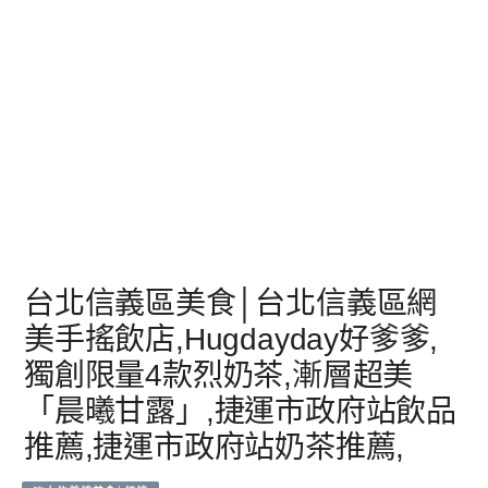
台北信義區美食│台北信義區網
美手搖飲店,Hugdayday好爹爹,
獨創限量4款烈奶茶,漸層超美
「晨曦甘露」,捷運市政府站飲品
推薦,捷運市政府站奶茶推薦,