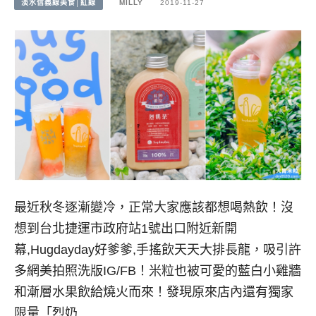
淡水信義線美食│紅線
MILLY
2019-11-27
最近秋冬逐漸變冷，正常大家應該都想喝熱飲！沒
想到台北捷運市政府站1號出口附近新開
幕,Hugdayday好爹爹,手搖飲天天大排長龍，吸引許
多網美拍照洗版IG/FB！米粒也被可愛的藍白小雞牆
和漸層水果飲給燒火而來！發現原來店內還有獨家
限量「烈奶…