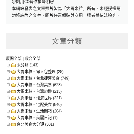
＠創用CC著作權聲明＠

本網站發表之文章照片皆為「大胃米粒」所有，未經授權請
勿將站內之文字、圖片任意轉貼與商用，違者將依法追究。
文章分類
展開全部
|
收合全部
未分類 (143)
大胃米粒。懶人包整理 (28)
大胃米粒。台北捷運美食 (749)
大胃米粒。台灣美食 (623)
大胃米粒。台灣旅遊 (213)
大胃米粒。環遊世界 (221)
大胃米粒。宅配美食 (840)
大胃米粒。生活開箱 (264)
大胃米粒。美麗日記 (1)
台北美食大分類 (381)