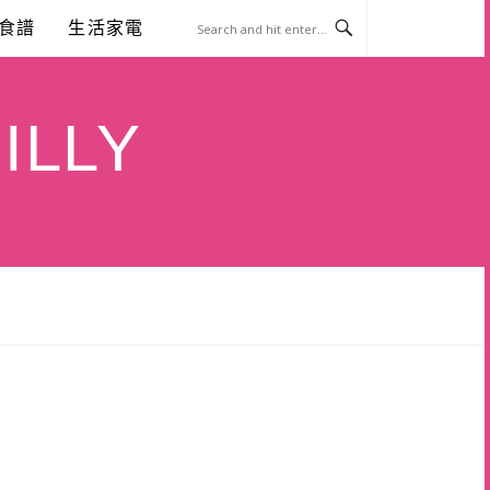
食譜
生活家電
ILLY