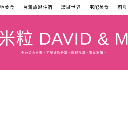
地美食
台灣旅遊住宿
環遊世界
宅配美食
廚具
粒 DAVID & M
全台美食旅遊。宅配好物分享。料理食譜。家電開箱。