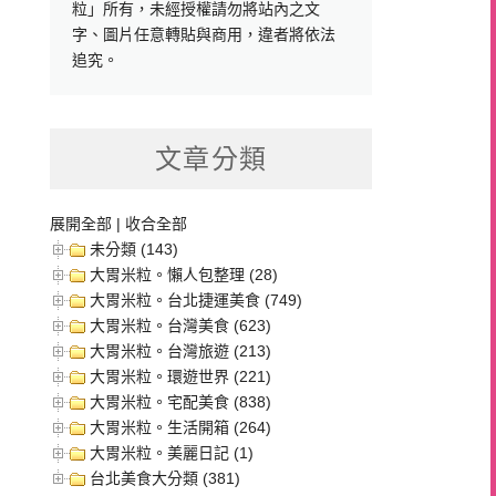
粒」所有，未經授權請勿將站內之文
字、圖片任意轉貼與商用，違者將依法
追究。
文章分類
展開全部
|
收合全部
未分類 (143)
大胃米粒。懶人包整理 (28)
大胃米粒。台北捷運美食 (749)
大胃米粒。台灣美食 (623)
大胃米粒。台灣旅遊 (213)
大胃米粒。環遊世界 (221)
大胃米粒。宅配美食 (838)
大胃米粒。生活開箱 (264)
大胃米粒。美麗日記 (1)
台北美食大分類 (381)