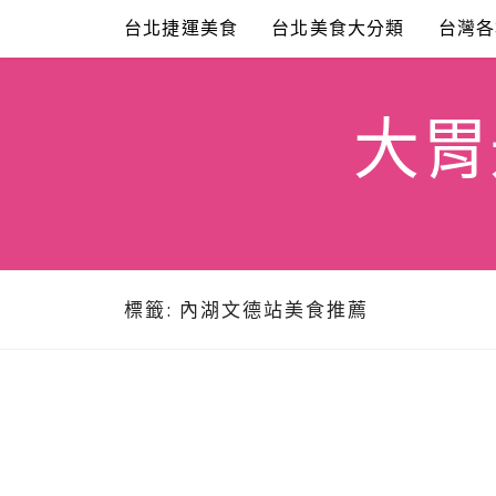
Skip
台北捷運美食
台北美食大分類
台灣各
to
content
大胃米
標籤:
內湖文德站美食推薦