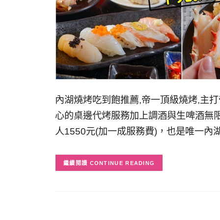
內湖燒烤吃到飽推薦,帝一頂級燒烤,主打
心的桌邊代烤服務加上調酒與生啤酒無
人1550元(加一成服務費)，也是唯一
CONTINUE READING