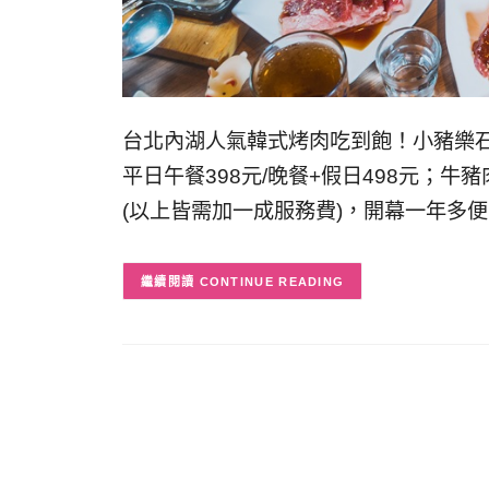
台北內湖人氣韓式烤肉吃到飽！小豬樂石
平日午餐398元/晚餐+假日498元；牛
(以上皆需加一成服務費)，開幕一年多
CONTINUE READING