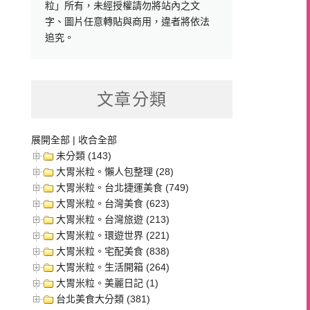
粒」所有，未經授權請勿將站內之文
字、圖片任意轉貼與商用，違者將依法
追究。
文章分類
展開全部
|
收合全部
未分類 (143)
大胃米粒。懶人包整理 (28)
大胃米粒。台北捷運美食 (749)
大胃米粒。台灣美食 (623)
大胃米粒。台灣旅遊 (213)
大胃米粒。環遊世界 (221)
大胃米粒。宅配美食 (838)
大胃米粒。生活開箱 (264)
大胃米粒。美麗日記 (1)
台北美食大分類 (381)