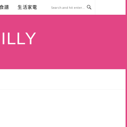
食譜
生活家電
ILLY