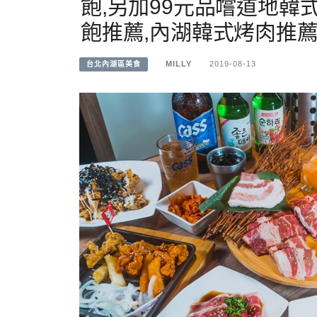
飽,另加99元品嚐道地韓
飽推薦,內湖韓式烤肉推薦
MILLY
2019-08-13
台北內湖區美食