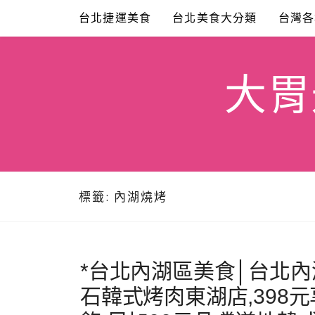
Skip
台北捷運美食
台北美食大分類
台灣各
to
content
大胃米
標籤:
內湖燒烤
*台北內湖區美食│台北內
石韓式烤肉東湖店,398