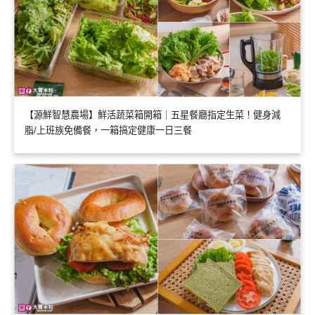
【源鮮智慧農場】鮮活蔬菜箱開箱｜五星餐廳指定生菜！健身減
脂/上班族免備餐，一箱搞定健康一日三餐