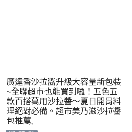
廣達香沙拉醬升級大容量新包裝
~全聯超市也能買到囉！五色五
款百搭萬用沙拉醬～夏日開胃料
理絕對必備。超市美乃滋沙拉醬
包推薦,