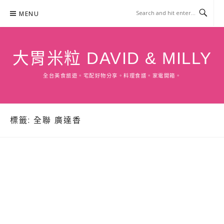
Skip
MENU
to
content
大胃米粒 DAVID & MILLY
全台美食旅遊。宅配好物分享。料理食譜。家電開箱。
標籤:
全聯 廣達香