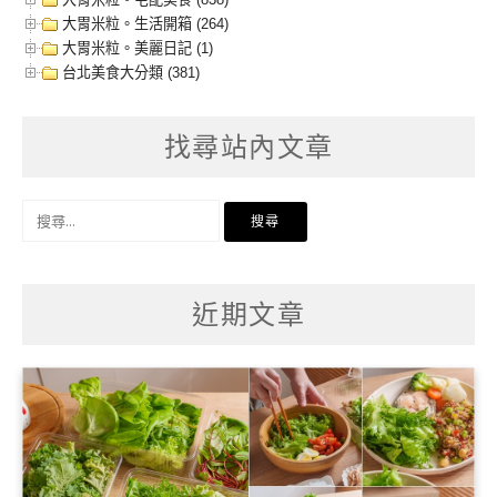
大胃米粒。生活開箱 (264)
大胃米粒。美麗日記 (1)
台北美食大分類 (381)
找尋站內文章
搜
尋
關
鍵
字:
近期文章