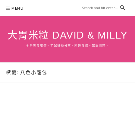
Skip
MENU
to
content
大胃米粒 DAVID & MILLY
全台美食旅遊。宅配好物分享。料理食譜。家電開箱。
標籤:
八色小籠包