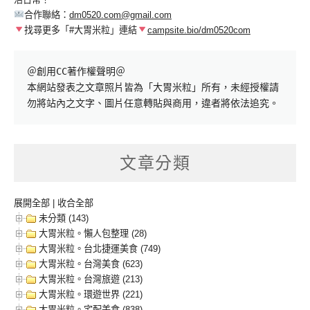
合作聯絡：
dm0520.com@gmail.com
找尋更多「#大胃米粒」連結
campsite.bio/dm0520com
＠創用CC著作權聲明＠

本網站發表之文章照片皆為「大胃米粒」所有，未經授權請
勿將站內之文字、圖片任意轉貼與商用，違者將依法追究。
文章分類
展開全部
|
收合全部
未分類 (143)
大胃米粒。懶人包整理 (28)
大胃米粒。台北捷運美食 (749)
大胃米粒。台灣美食 (623)
大胃米粒。台灣旅遊 (213)
大胃米粒。環遊世界 (221)
大胃米粒。宅配美食 (838)