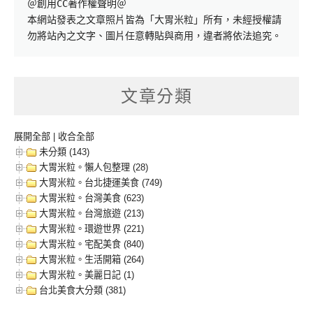
＠創用CC著作權聲明＠

本網站發表之文章照片皆為「大胃米粒」所有，未經授權請
勿將站內之文字、圖片任意轉貼與商用，違者將依法追究。
文章分類
展開全部
|
收合全部
未分類 (143)
大胃米粒。懶人包整理 (28)
大胃米粒。台北捷運美食 (749)
大胃米粒。台灣美食 (623)
大胃米粒。台灣旅遊 (213)
大胃米粒。環遊世界 (221)
大胃米粒。宅配美食 (840)
大胃米粒。生活開箱 (264)
大胃米粒。美麗日記 (1)
台北美食大分類 (381)