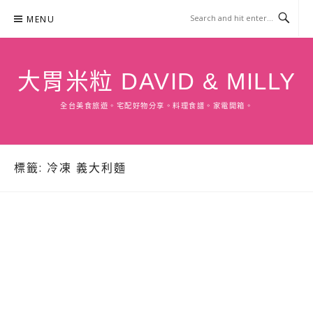
Skip
MENU
to
content
大胃米粒 DAVID & MILLY
全台美食旅遊。宅配好物分享。料理食譜。家電開箱。
標籤:
冷凍 義大利麵