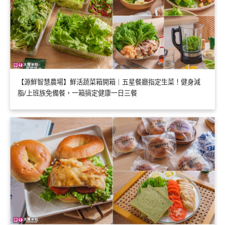
【源鮮智慧農場】鮮活蔬菜箱開箱｜五星餐廳指定生菜！健身減
脂/上班族免備餐，一箱搞定健康一日三餐