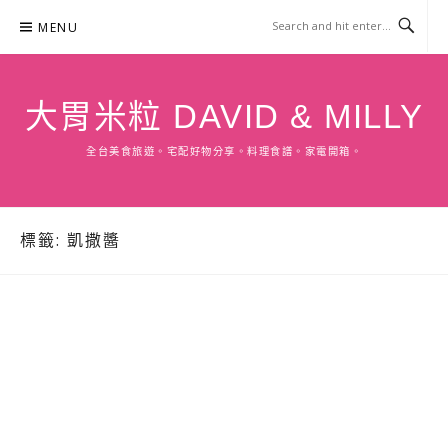
Skip
MENU
to
content
大胃米粒 DAVID & MILLY
全台美食旅遊。宅配好物分享。料理食譜。家電開箱。
標籤:
凱撒醬