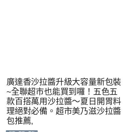
廣達香沙拉醬升級大容量新包裝
~全聯超市也能買到囉！五色五
款百搭萬用沙拉醬～夏日開胃料
理絕對必備。超市美乃滋沙拉醬
包推薦,