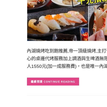
內湖燒烤吃到飽推薦,帝一頂級燒烤,主打
心的桌邊代烤服務加上調酒與生啤酒無
人1550元(加一成服務費)，也是唯一
CONTINUE READING