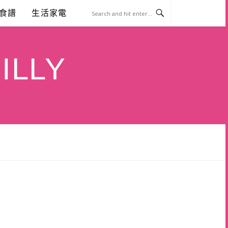
食譜
生活家電
ILLY