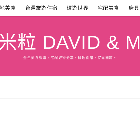
地美食
台灣旅遊住宿
環遊世界
宅配美食
廚具
粒 DAVID & M
全台美食旅遊。宅配好物分享。料理食譜。家電開箱。