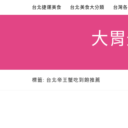
Skip
台北捷運美食
台北美食大分類
台灣各
to
content
大胃米
標籤:
台北帝王蟹吃到飽推薦