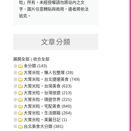
粒」所有，未經授權請勿將站內之文
字、圖片任意轉貼與商用，違者將依法
追究。
文章分類
展開全部
|
收合全部
未分類 (143)
大胃米粒。懶人包整理 (28)
大胃米粒。台北捷運美食 (749)
大胃米粒。台灣美食 (623)
大胃米粒。台灣旅遊 (213)
大胃米粒。環遊世界 (221)
大胃米粒。宅配美食 (840)
大胃米粒。生活開箱 (264)
大胃米粒。美麗日記 (1)
台北美食大分類 (381)