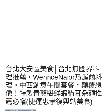
台北大安區美食│台北無國界料
理推薦，WennceNaior乃渥爾料
理。中西創意午間套餐，顛覆想
像！特製青蔥醬鮮蝦貓耳朵麵推
薦必嚐(捷運忠孝復興站美食)