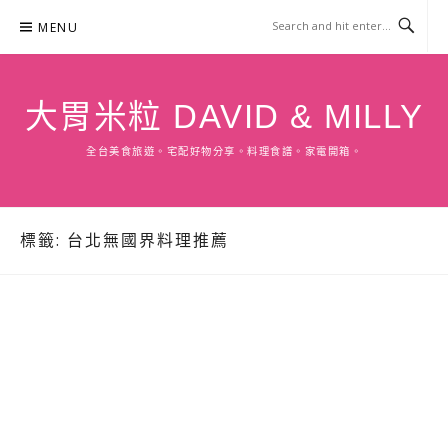
Skip
MENU
to
content
大胃米粒 DAVID & MILLY
全台美食旅遊。宅配好物分享。料理食譜。家電開箱。
標籤:
台北無國界料理推薦