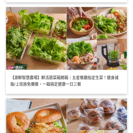
【源鮮智慧農場】鮮活蔬菜箱開箱｜五星餐廳指定生菜！健身減
脂/上班族免備餐，一箱搞定健康一日三餐