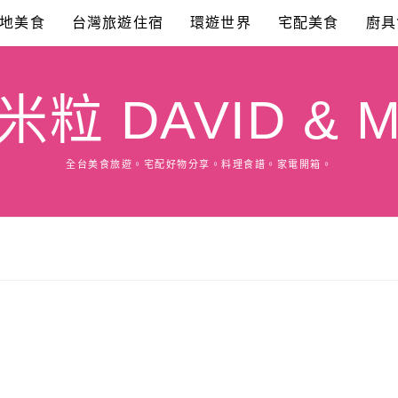
地美食
台灣旅遊住宿
環遊世界
宅配美食
廚具
粒 DAVID & M
全台美食旅遊。宅配好物分享。料理食譜。家電開箱。