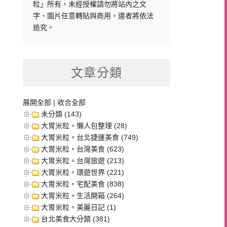
粒」所有，未經授權請勿將站內之文
字、圖片任意轉貼與商用，違者將依法
追究。
文章分類
展開全部
|
收合全部
未分類 (143)
大胃米粒。懶人包整理 (28)
大胃米粒。台北捷運美食 (749)
大胃米粒。台灣美食 (623)
大胃米粒。台灣旅遊 (213)
大胃米粒。環遊世界 (221)
大胃米粒。宅配美食 (838)
大胃米粒。生活開箱 (264)
大胃米粒。美麗日記 (1)
台北美食大分類 (381)