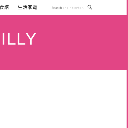
食譜
生活家電
ILLY