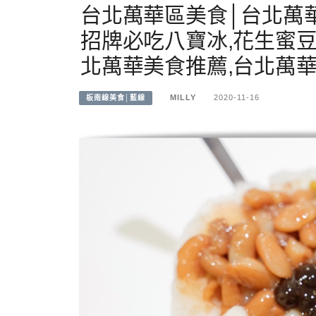
台北萬華區美食│台北萬華
招牌必吃八寶冰,花生蜜
北萬華美食推薦,台北萬華
MILLY
2020-11-16
板南線美食│藍線