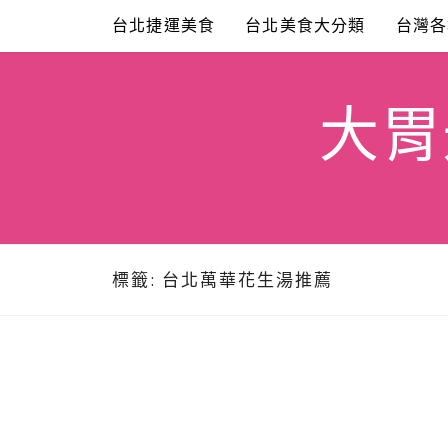
Skip
台北捷運美食
台北美食大分類
台灣各
to
content
大胃米
標籤:
台北萬華花生湯推薦