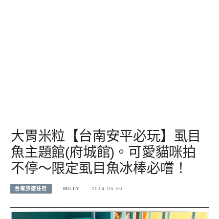
大胃米粒【台南安平必玩】虱目
魚主題館(府城館)。可愛貓咪拍
不停～限定虱目魚冰棒必嚐！
台南旅遊住宿
MILLY
2014-06-26