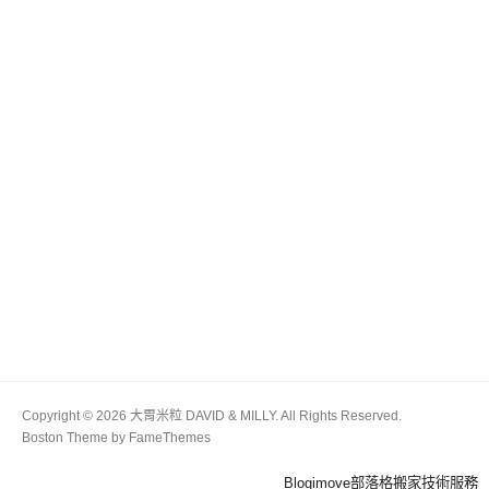
Copyright © 2026 大胃米粒 DAVID & MILLY. All Rights Reserved.
Boston Theme by
FameThemes
Blogimove部落格搬家技術服務