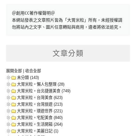
＠創用CC著作權聲明＠

本網站發表之文章照片皆為「大胃米粒」所有，未經授權請
勿將站內之文字、圖片任意轉貼與商用，違者將依法追究。
文章分類
展開全部
|
收合全部
未分類 (143)
大胃米粒。懶人包整理 (28)
大胃米粒。台北捷運美食 (749)
大胃米粒。台灣美食 (623)
大胃米粒。台灣旅遊 (213)
大胃米粒。環遊世界 (221)
大胃米粒。宅配美食 (840)
大胃米粒。生活開箱 (264)
大胃米粒。美麗日記 (1)