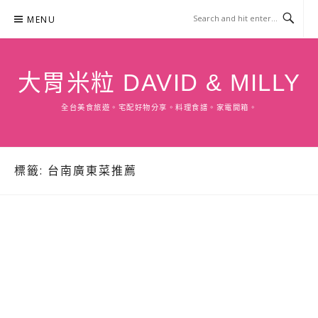
Skip
MENU
to
content
大胃米粒 DAVID & MILLY
全台美食旅遊。宅配好物分享。料理食譜。家電開箱。
標籤:
台南廣東菜推薦