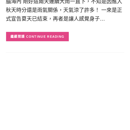
腦海內 剛好這兩天連續大雨一直下，不知是因進入
秋天時分還是雨氣關係，天氣涼了許多！ 一來是正
式宣告夏天已結束，再者是讓人感覺身子…
CONTINUE READING