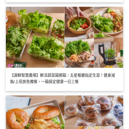
【源鮮智慧農場】鮮活蔬菜箱開箱｜五星餐廳指定生菜！健身減
脂/上班族免備餐，一箱搞定健康一日三餐