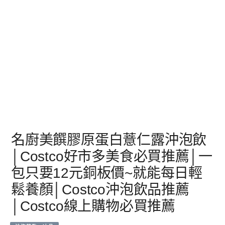
名廚美饌膠原蛋白薏仁露沖泡飲
│Costco好市多美食必買推薦│一
包只要12元銅板價~就能每日輕
鬆養顏│Costco沖泡飲品推薦
│Costco線上購物必買推薦