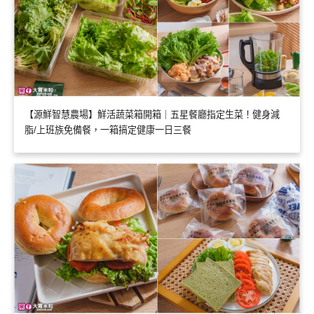
【源鮮智慧農場】鮮活蔬菜箱開箱｜五星餐廳指定生菜！健身減
脂/上班族免備餐，一箱搞定健康一日三餐