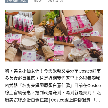
沖泡茶飲、冰品
MILLY
2024-12-05
嗨，美食小仙女們！今天米粒又要分享Costco好市
多美食必買推薦，這是近期我們家早上必喝養顏秘
密武器「名廚美饌膠原蛋白薏仁露」目前在Costco
線上官網優惠，搶到就是賺到，喝到就是美到！ 名
廚美饌膠原蛋白薏仁露│Costco線上購物獨賣 「…