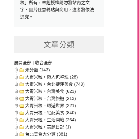
粒」所有，未經授權請勿將站內之文
字、圖片任意轉貼與商用，違者將依法
追究。
文章分類
展開全部
|
收合全部
未分類 (143)
大胃米粒。懶人包整理 (28)
大胃米粒。台北捷運美食 (749)
大胃米粒。台灣美食 (623)
大胃米粒。台灣旅遊 (213)
大胃米粒。環遊世界 (221)
大胃米粒。宅配美食 (840)
大胃米粒。生活開箱 (264)
大胃米粒。美麗日記 (1)
台北美食大分類 (381)