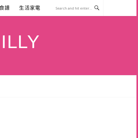
食譜
生活家電
ILLY