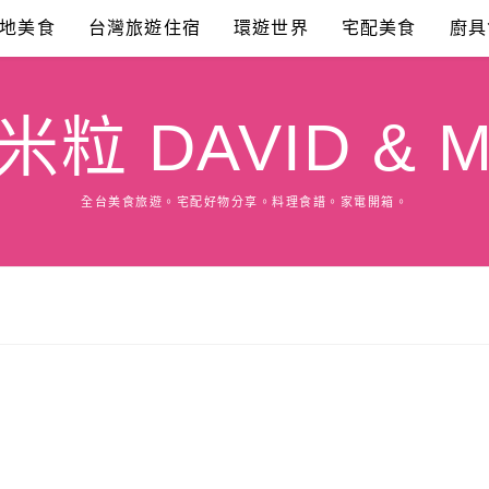
地美食
台灣旅遊住宿
環遊世界
宅配美食
廚具
粒 DAVID & M
全台美食旅遊。宅配好物分享。料理食譜。家電開箱。