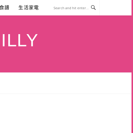
食譜
生活家電
ILLY