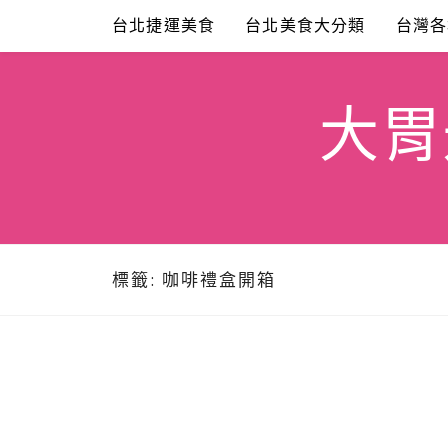
Skip
台北捷運美食
台北美食大分類
台灣各
to
content
大胃米
標籤:
咖啡禮盒開箱