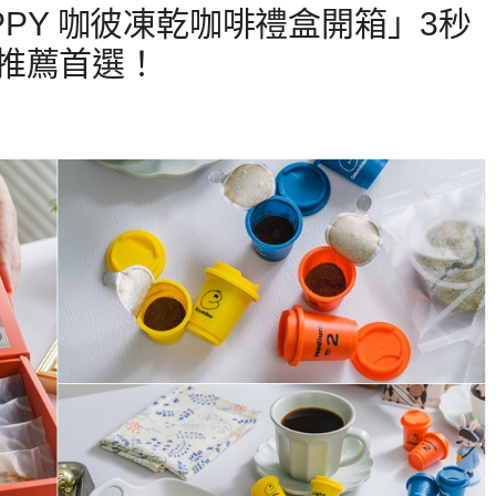
PPY 咖彼凍乾咖啡禮盒開箱」3秒
推薦首選！