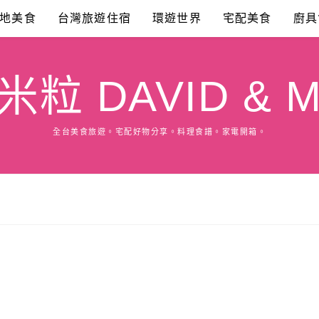
地美食
台灣旅遊住宿
環遊世界
宅配美食
廚具
粒 DAVID & M
全台美食旅遊。宅配好物分享。料理食譜。家電開箱。