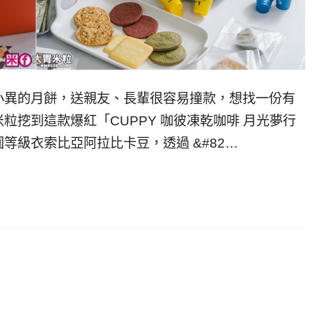
小異的月餅，送親友、長輩很容易撞款，想找一份有
粒挖到這款爆紅「CUPPY 咖彼凍乾咖啡 月光夢行
等級衣索比亞阿拉比卡豆，透過 &#82…