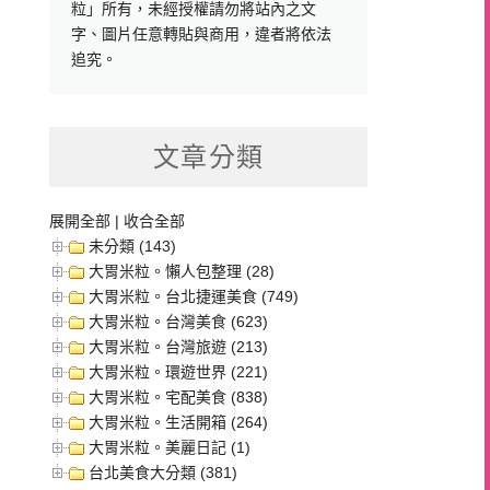
粒」所有，未經授權請勿將站內之文
字、圖片任意轉貼與商用，違者將依法
追究。
文章分類
展開全部
|
收合全部
未分類 (143)
大胃米粒。懶人包整理 (28)
大胃米粒。台北捷運美食 (749)
大胃米粒。台灣美食 (623)
大胃米粒。台灣旅遊 (213)
大胃米粒。環遊世界 (221)
大胃米粒。宅配美食 (838)
大胃米粒。生活開箱 (264)
大胃米粒。美麗日記 (1)
台北美食大分類 (381)