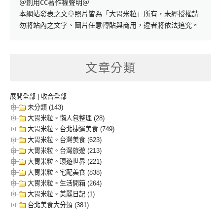
＠創用CC著作權聲明＠

本網站發表之文章照片皆為「大胃米粒」所有，未經授權請
勿將站內之文字、圖片任意轉貼與商用，違者將依法追究。
文章分類
展開全部
|
收合全部
未分類 (143)
大胃米粒。懶人包整理 (28)
大胃米粒。台北捷運美食 (749)
大胃米粒。台灣美食 (623)
大胃米粒。台灣旅遊 (213)
大胃米粒。環遊世界 (221)
大胃米粒。宅配美食 (838)
大胃米粒。生活開箱 (264)
大胃米粒。美麗日記 (1)
台北美食大分類 (381)