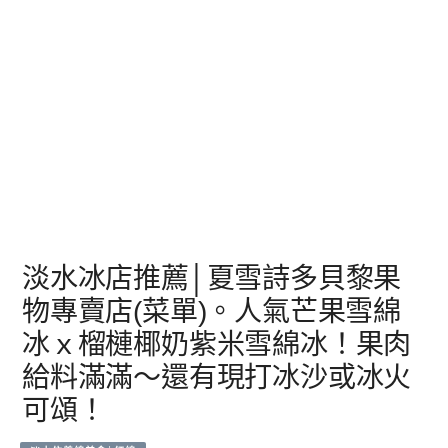
淡水冰店推薦│夏雪詩多貝黎果
物專賣店(菜單)。人氣芒果雪綿
冰ｘ榴槤椰奶紫米雪綿冰！果肉
給料滿滿～還有現打冰沙或冰火
可頌！