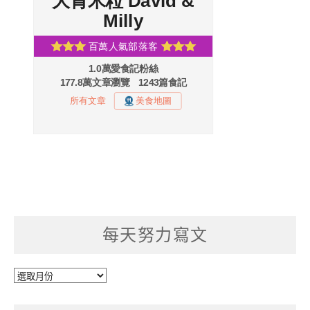
每天努力寫文
每
天
努