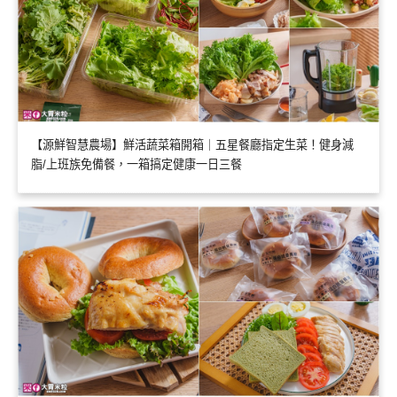
【源鮮智慧農場】鮮活蔬菜箱開箱｜五星餐廳指定生菜！健身減
脂/上班族免備餐，一箱搞定健康一日三餐