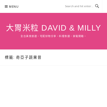
Skip
MENU
to
content
大胃米粒 DAVID & MILLY
全台美食旅遊。宅配好物分享。料理食譜。家電開箱。
標籤:
奇亞子蔬果昔