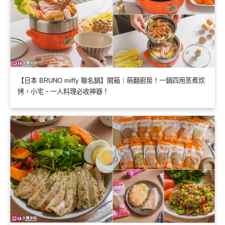
【日本 BRUNO miffy 聯名鍋】開箱｜萌翻廚房！一鍋四用蒸煮炊
烤，小宅、一人料理必收神器！