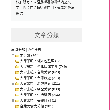
粒」所有，未經授權請勿將站內之文
字、圖片任意轉貼與商用，違者將依法
追究。
文章分類
展開全部
|
收合全部
未分類 (143)
大胃米粒。懶人包整理 (28)
大胃米粒。台北捷運美食 (749)
大胃米粒。台灣美食 (623)
大胃米粒。台灣旅遊 (213)
大胃米粒。環遊世界 (221)
大胃米粒。宅配美食 (838)
大胃米粒。生活開箱 (264)
大胃米粒。美麗日記 (1)
台北美食大分類 (381)