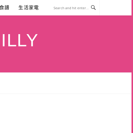
食譜
生活家電
ILLY