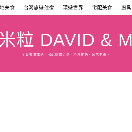
地美食
台灣旅遊住宿
環遊世界
宅配美食
廚具
粒 DAVID & M
全台美食旅遊。宅配好物分享。料理食譜。家電開箱。