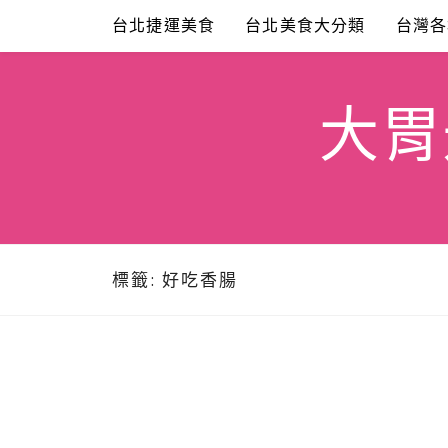
Skip
台北捷運美食
台北美食大分類
台灣各
to
content
大胃米
標籤:
好吃香腸