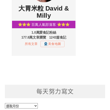
每天努力寫文
每