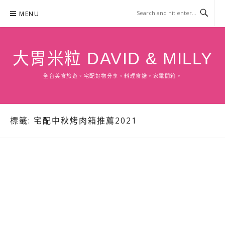
Skip
MENU
to
content
大胃米粒 DAVID & MILLY
全台美食旅遊。宅配好物分享。料理食譜。家電開箱。
標籤:
宅配中秋烤肉箱推薦2021