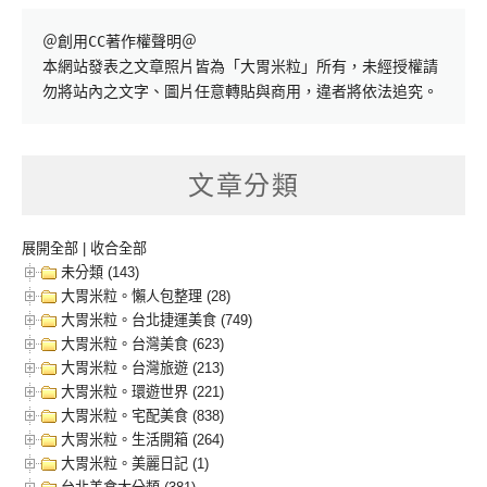
＠創用CC著作權聲明＠

本網站發表之文章照片皆為「大胃米粒」所有，未經授權請
勿將站內之文字、圖片任意轉貼與商用，違者將依法追究。
文章分類
展開全部
|
收合全部
未分類 (143)
大胃米粒。懶人包整理 (28)
大胃米粒。台北捷運美食 (749)
大胃米粒。台灣美食 (623)
大胃米粒。台灣旅遊 (213)
大胃米粒。環遊世界 (221)
大胃米粒。宅配美食 (838)
大胃米粒。生活開箱 (264)
大胃米粒。美麗日記 (1)