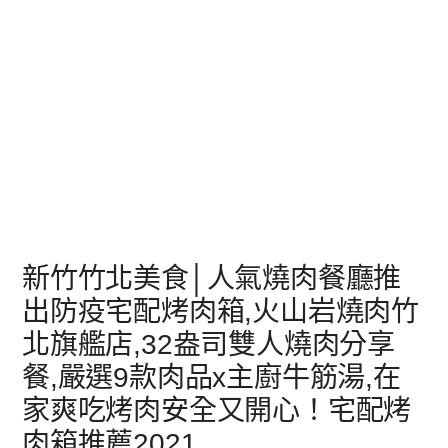
新竹竹北美食│人氣燒肉餐廳推
出防疫宅配烤肉箱,火山岩燒肉竹
北旗艦店,32盎司雙人燒肉分享
餐,嚴選9款肉品x主廚牛筋湯,在
家爽吃烤肉安全又開心！宅配烤
肉箱推薦2021,