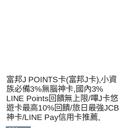
富邦J POINTS卡(富邦J卡),小資
族必備3%無腦神卡,國內3%
LINE Points回饋無上限/嗶J卡悠
遊卡最高10%回饋/旅日最強JCB
神卡/LINE Pay信用卡推薦,