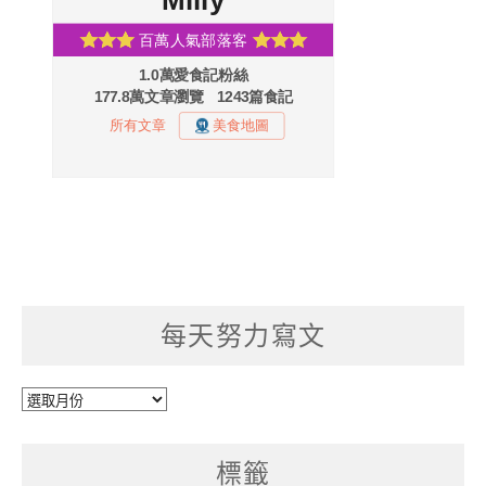
每天努力寫文
每
天
努
標籤
力