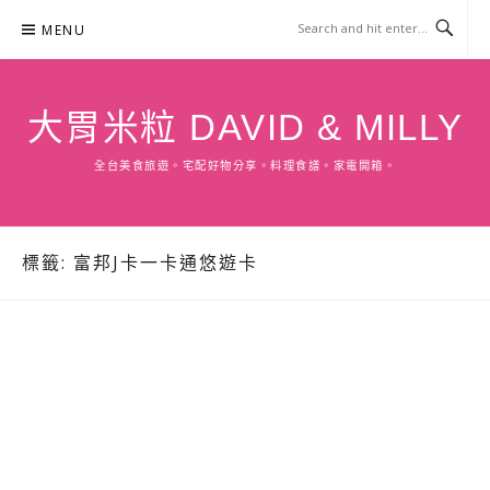
Skip
MENU
to
content
大胃米粒 DAVID & MILLY
全台美食旅遊。宅配好物分享。料理食譜。家電開箱。
標籤:
富邦J卡一卡通悠遊卡