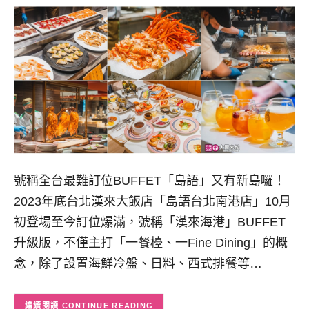
號稱全台最難訂位BUFFET「島語」又有新島囉！
2023年底台北漢來大飯店「島語台北南港店」10月
初登場至今訂位爆滿，號稱「漢來海港」BUFFET
升級版，不僅主打「一餐檯、一Fine Dining」的概
念，除了設置海鮮冷盤、日料、西式排餐等…
CONTINUE READING