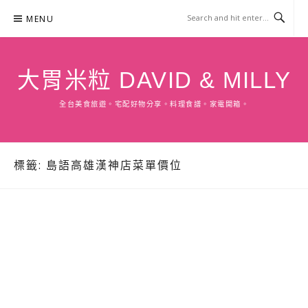
Skip
MENU
to
content
大胃米粒 DAVID & MILLY
全台美食旅遊。宅配好物分享。料理食譜。家電開箱。
標籤:
島語高雄漢神店菜單價位