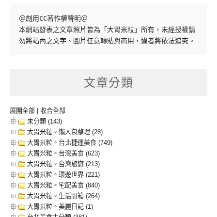
＠創用CC著作權聲明＠

本網站發表之文章照片皆為「大胃米粒」所有，未經授權請
勿將站內之文字、圖片任意轉貼與商用，違者將依法追究。
文章分類
展開全部
|
收合全部
未分類 (143)
大胃米粒。懶人包整理 (28)
大胃米粒。台北捷運美食 (749)
大胃米粒。台灣美食 (623)
大胃米粒。台灣旅遊 (213)
大胃米粒。環遊世界 (221)
大胃米粒。宅配美食 (840)
大胃米粒。生活開箱 (264)
大胃米粒。美麗日記 (1)