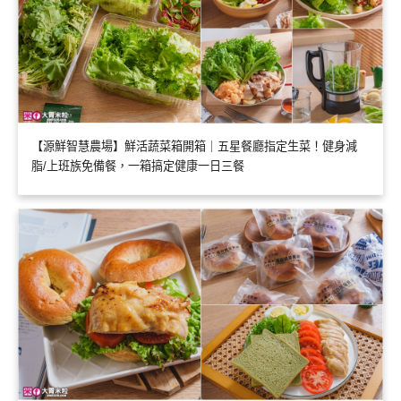
【源鮮智慧農場】鮮活蔬菜箱開箱｜五星餐廳指定生菜！健身減
脂/上班族免備餐，一箱搞定健康一日三餐