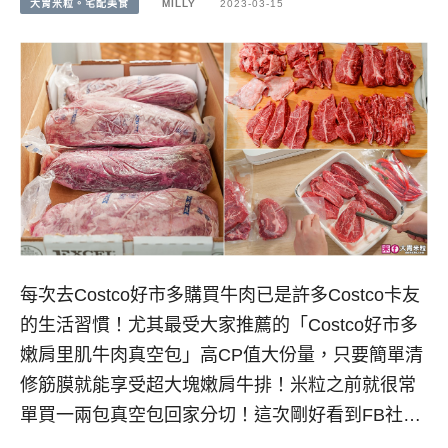
大胃米粒。宅配美食
MILLY
2023-03-15
每次去Costco好市多購買牛肉已是許多Costco卡友
的生活習慣！尤其最受大家推薦的「Costco好市多
嫩肩里肌牛肉真空包」高CP值大份量，只要簡單清
修筋膜就能享受超大塊嫩肩牛排！米粒之前就很常
單買一兩包真空包回家分切！這次剛好看到FB社…