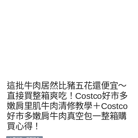
這批牛肉居然比豬五花還便宜～
直接買整箱爽吃！Costco好市多
嫩肩里肌牛肉清修教學＋Costco
好市多嫩肩牛肉真空包一整箱購
買心得！