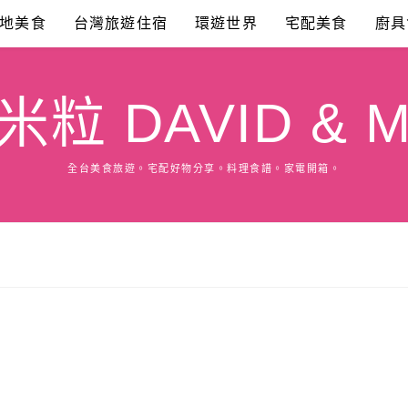
地美食
台灣旅遊住宿
環遊世界
宅配美食
廚具
粒 DAVID & M
全台美食旅遊。宅配好物分享。料理食譜。家電開箱。