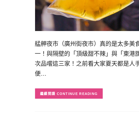
艋舺夜市（廣州街夜市）真的是太多美
一！與隔壁的「頂級甜不辣」與「東港
次品嚐這三家！之前看大家夏天都是人
便…
CONTINUE READING