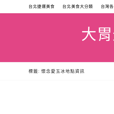
Skip
台北捷運美食
台北美食大分類
台灣各
to
content
大胃米
標籤:
懷念愛玉冰地點資訊