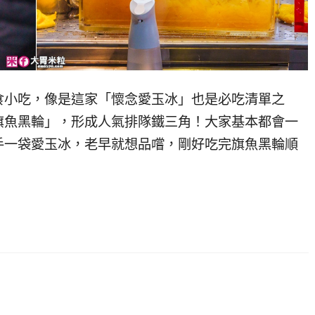
食小吃，像是這家「懷念愛玉冰」也是必吃清單之
旗魚黑輪」，形成人氣排隊鐵三角！大家基本都會一
手一袋愛玉冰，老早就想品嚐，剛好吃完旗魚黑輪順