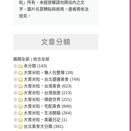
粒」所有，未經授權請勿將站內之文
字、圖片任意轉貼與商用，違者將依法
追究。
文章分類
展開全部
|
收合全部
未分類 (143)
大胃米粒。懶人包整理 (28)
大胃米粒。台北捷運美食 (749)
大胃米粒。台灣美食 (623)
大胃米粒。台灣旅遊 (213)
大胃米粒。環遊世界 (221)
大胃米粒。宅配美食 (840)
大胃米粒。生活開箱 (264)
大胃米粒。美麗日記 (1)
台北美食大分類 (381)