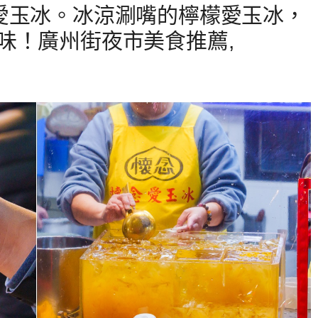
愛玉冰。冰涼涮嘴的檸檬愛玉冰，
味！廣州街夜市美食推薦,