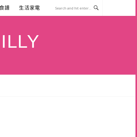
食譜
生活家電
ILLY