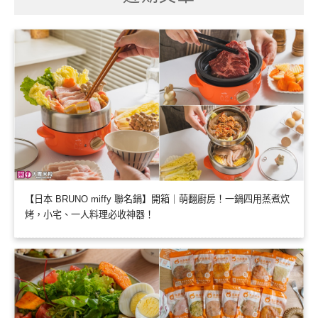
【日本 BRUNO miffy 聯名鍋】開箱｜萌翻廚房！一鍋四用蒸煮炊
烤，小宅、一人料理必收神器！