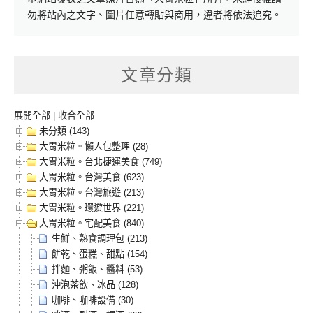
勿將站內之文字、圖片任意轉貼與商用，違者將依法追究。
文章分類
展開全部
|
收合全部
未分類 (143)
大胃米粒。懶人包整理 (28)
大胃米粒。台北捷運美食 (749)
大胃米粒。台灣美食 (623)
大胃米粒。台灣旅遊 (213)
大胃米粒。環遊世界 (221)
大胃米粒。宅配美食 (840)
生鮮、熟食調理包 (213)
餅乾、蛋糕、甜點 (154)
拌麵、粥飯、醬料 (53)
沖泡茶飲、冰品 (128)
咖啡、咖啡設備 (30)