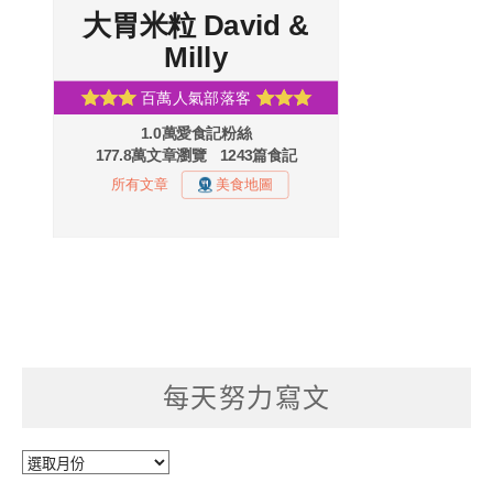
每天努力寫文
每
天