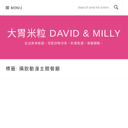
Skip
MENU
to
content
大胃米粒 DAVID & MILLY
全台美食旅遊。宅配好物分享。料理食譜。家電開箱。
標籤:
攝飲動漫主題餐廳