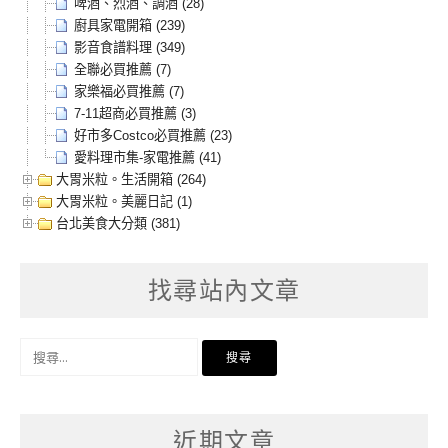
啤酒、烈酒、調酒 (28)
廚具家電開箱 (239)
影音食譜料理 (349)
全聯必買推薦 (7)
家樂福必買推薦 (7)
7-11超商必買推薦 (3)
好市多Costco必買推薦 (23)
愛料理市集-家電推薦 (41)
大胃米粒。生活開箱 (264)
大胃米粒。美麗日記 (1)
台北美食大分類 (381)
找尋站內文章
搜
尋
關
鍵
字:
近期文章