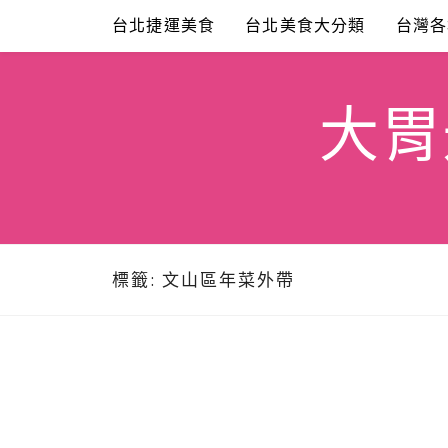
Skip
台北捷運美食
台北美食大分類
台灣各
to
content
大胃米
標籤:
文山區年菜外帶