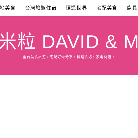
地美食
台灣旅遊住宿
環遊世界
宅配美食
廚具
粒 DAVID & M
全台美食旅遊。宅配好物分享。料理食譜。家電開箱。