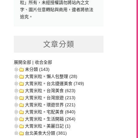
粒」所有，未經授權請勿將站內之文
字、圖片任意轉貼與商用，違者將依法
追究。
文章分類
展開全部
|
收合全部
未分類 (143)
大胃米粒。懶人包整理 (28)
大胃米粒。台北捷運美食 (749)
大胃米粒。台灣美食 (623)
大胃米粒。台灣旅遊 (213)
大胃米粒。環遊世界 (221)
大胃米粒。宅配美食 (840)
大胃米粒。生活開箱 (264)
大胃米粒。美麗日記 (1)
台北美食大分類 (381)