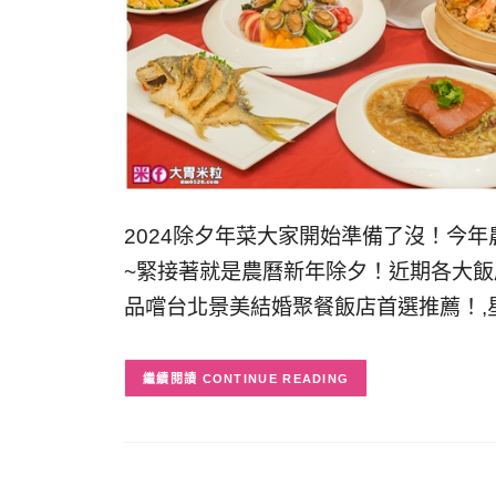
2024除夕年菜大家開始準備了沒！今
~緊接著就是農曆新年除夕！近期各大
品嚐台北景美結婚聚餐飯店首選推薦！,星
CONTINUE READING