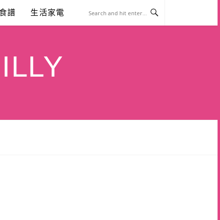
食譜
生活家電
ILLY