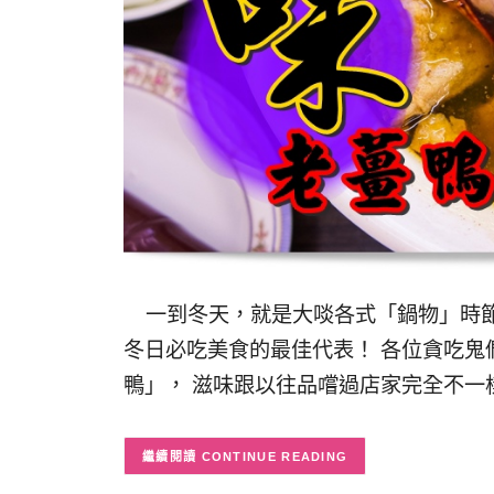
一到冬天，就是大啖各式「鍋物」時節
冬日必吃美食的最佳代表！ 各位貪吃鬼們
鴨」， 滋味跟以往品嚐過店家完全不一
CONTINUE READING