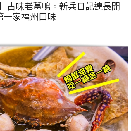
】古味老薑鴨。新兵日記連長開
第一家福州口味