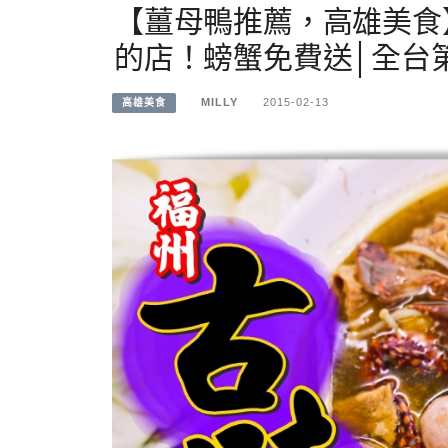
【薑母鴨推薦，高雄美食
的店！螃蟹免費送│全台
MILLY
2015-02-13
高雄美食