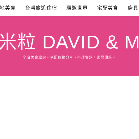
地美食
台灣旅遊住宿
環遊世界
宅配美食
廚具
粒 DAVID & M
全台美食旅遊。宅配好物分享。料理食譜。家電開箱。