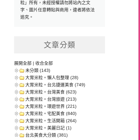
粒」所有，未經授權請勿將站內之文
字、圖片任意轉貼與商用，違者將依法
追究。
文章分類
展開全部
|
收合全部
未分類 (143)
大胃米粒。懶人包整理 (28)
大胃米粒。台北捷運美食 (749)
大胃米粒。台灣美食 (623)
大胃米粒。台灣旅遊 (213)
大胃米粒。環遊世界 (221)
大胃米粒。宅配美食 (840)
大胃米粒。生活開箱 (264)
大胃米粒。美麗日記 (1)
台北美食大分類 (381)