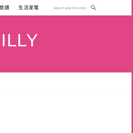
食譜
生活家電
ILLY