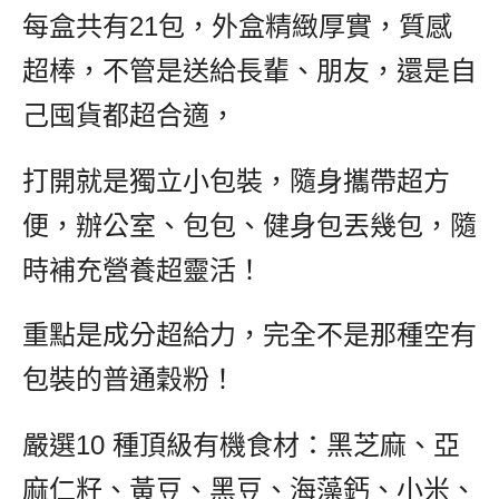
每盒共有21包，外盒精緻厚實，質感
超棒，不管是送給長輩、朋友，還是自
己囤貨都超合適，
打開就是獨立小包裝，隨身攜帶超方
便，辦公室、包包、健身包丟幾包，隨
時補充營養超靈活！
重點是成分超給力，完全不是那種空有
包裝的普通穀粉！
嚴選10 種頂級有機食材：黑芝麻、亞
麻仁籽、黃豆、黑豆、海藻鈣、小米、