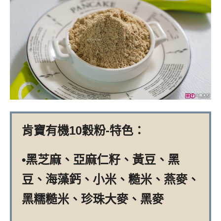
肯寶有機10穀粉-特色：
•黑芝麻、亞麻仁籽、黃豆、黑
豆、海藻鈣、小米、糙米、燕麥、
黑糯糙米、珍珠大麥、黑麥