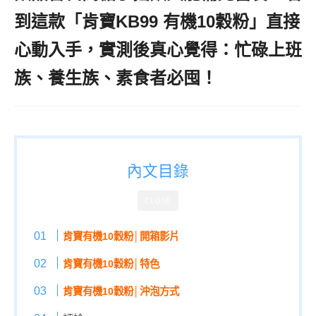
到這款「肯寶KB99 有機10穀粉」直接
心動入手，實測後真心覺得：忙碌上班
族、養生族、素食者必囤！
內文目錄
CLOSE
肯寶有機10穀粉│開箱影片
肯寶有機10穀粉│特色
肯寶有機10穀粉│沖泡方式