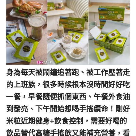
身為每天被鬧鐘追著跑、被工作壓著走
的上班族，很多時候根本沒時間好好吃
一餐，早餐隨便抓個東西、午餐外食油
到發亮、下午開始想喝手搖續命！剛好
米粒近期健身+飲食控制，需要好喝的
飲品替代高糖手搖飲又能補充營養，看