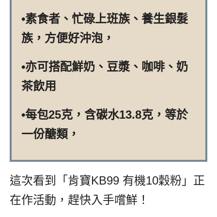
•素食者、忙碌上班族、養生銀髮
族，方便好沖泡，
•亦可搭配鮮奶、豆漿、咖啡、奶
茶飲用
•每包25克，含碳水13.8克，等於
一份醣類，
這次看到「肯寶KB99 有機10穀粉」正
在作活動，趕快入手嚐鮮！