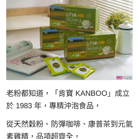
老粉都知道，「肯寶 KANBOO」成立
於 1983 年，專精沖泡食品，
從天然穀粉、防彈咖啡、康普茶到元氣
素雞精，品項超齊全，