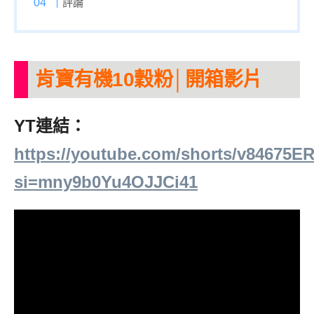
評論
肯寶有機10穀粉│開箱影片
YT連結：
https://youtube.com/shorts/v84675
si=mny9b0Yu4OJJCi41