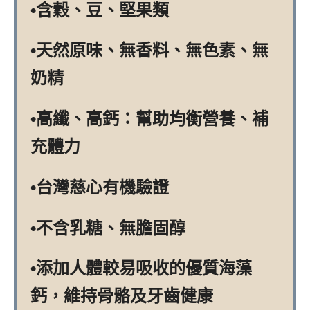
•含穀、豆、堅果類
•天然原味、無香料、無色素、無
奶精
•高纖、高鈣：幫助均衡營養、補
充體力
•台灣慈心有機驗證
•不含乳糖、無膽固醇
•添加人體較易吸收的優質海藻
鈣，維持骨骼及牙齒健康