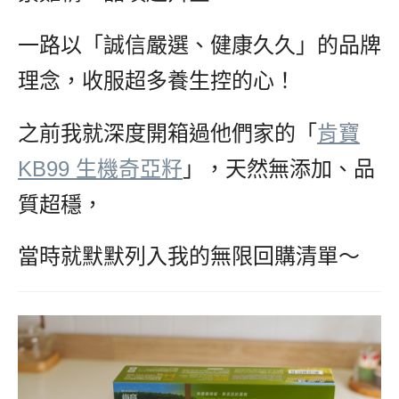
一路以「誠信嚴選、健康久久」的品牌
理念，收服超多養生控的心！
之前我就深度開箱過他們家的「
肯寶
KB99 生機奇亞籽
」，天然無添加、品
質超穩，
當時就默默列入我的無限回購清單～