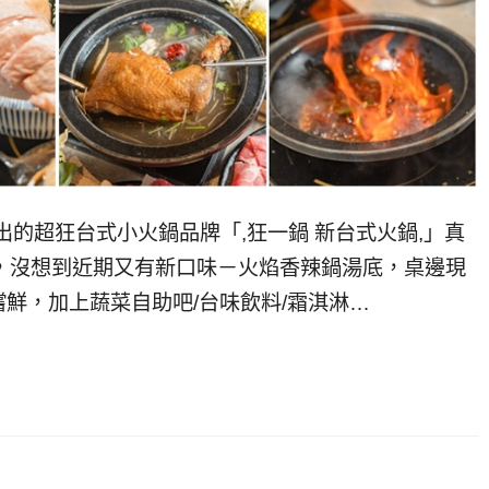
出的超狂台式小火鍋品牌「,狂一鍋 新台式火鍋,」真
，沒想到近期又有新口味－火焰香辣鍋湯底，桌邊現
鮮，加上蔬菜自助吧/台味飲料/霜淇淋…