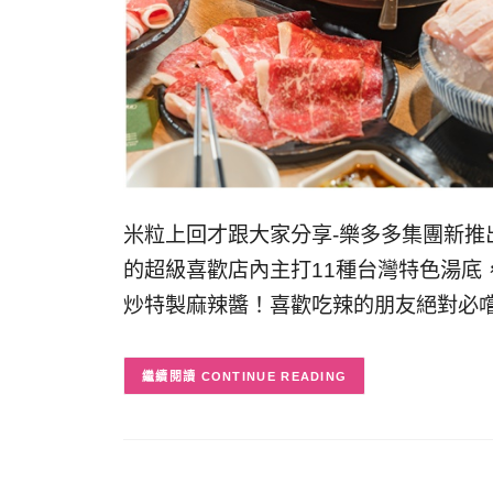
米粒上回才跟大家分享-樂多多集團新推
的超級喜歡店內主打11種台灣特色湯底
炒特製麻辣醬！喜歡吃辣的朋友絕對必嚐
CONTINUE READING