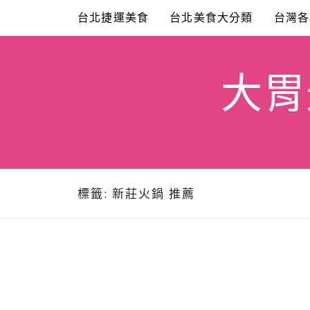
Skip
台北捷運美食
台北美食大分類
台灣各
to
content
大胃米
標籤:
新莊火鍋 推薦