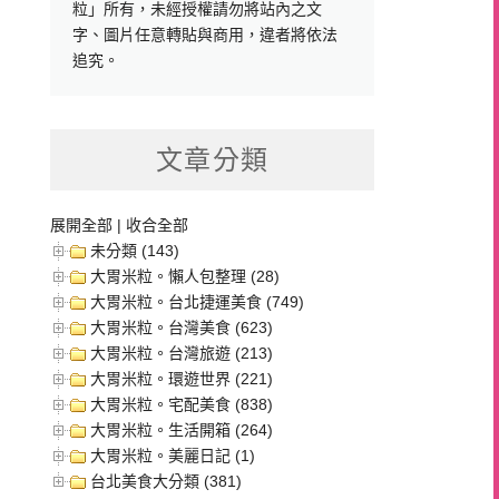
粒」所有，未經授權請勿將站內之文
字、圖片任意轉貼與商用，違者將依法
追究。
文章分類
展開全部
|
收合全部
未分類 (143)
大胃米粒。懶人包整理 (28)
大胃米粒。台北捷運美食 (749)
大胃米粒。台灣美食 (623)
大胃米粒。台灣旅遊 (213)
大胃米粒。環遊世界 (221)
大胃米粒。宅配美食 (838)
大胃米粒。生活開箱 (264)
大胃米粒。美麗日記 (1)
台北美食大分類 (381)