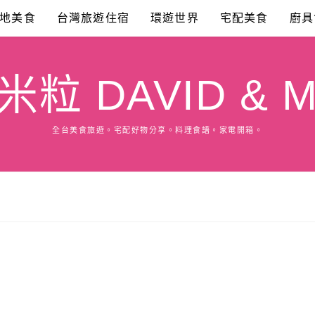
地美食
台灣旅遊住宿
環遊世界
宅配美食
廚具
粒 DAVID & M
全台美食旅遊。宅配好物分享。料理食譜。家電開箱。