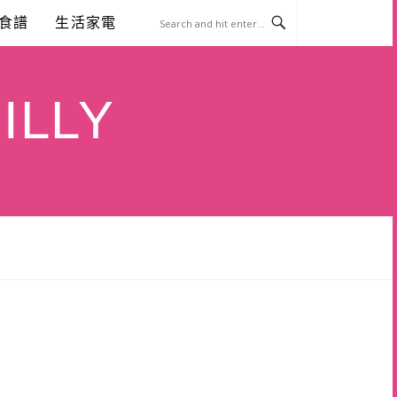
食譜
生活家電
ILLY