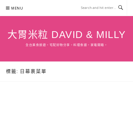
Skip
MENU
to
content
大胃米粒 DAVID & MILLY
全台美食旅遊。宅配好物分享。料理食譜。家電開箱。
標籤:
日幕裹菜單