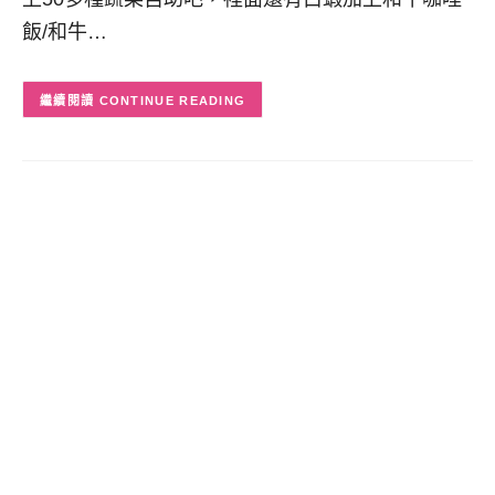
飯/和牛…
CONTINUE READING