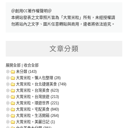
＠創用CC著作權聲明＠

本網站發表之文章照片皆為「大胃米粒」所有，未經授權請
勿將站內之文字、圖片任意轉貼與商用，違者將依法追究。
文章分類
展開全部
|
收合全部
未分類 (143)
大胃米粒。懶人包整理 (28)
大胃米粒。台北捷運美食 (749)
大胃米粒。台灣美食 (623)
大胃米粒。台灣旅遊 (213)
大胃米粒。環遊世界 (221)
大胃米粒。宅配美食 (840)
大胃米粒。生活開箱 (264)
大胃米粒。美麗日記 (1)