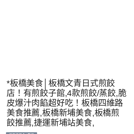
*板橋美食│板橋文青日式煎餃
店！有煎餃子館,4款煎餃/蒸餃,脆
皮爆汁肉餡超好吃！板橋四維路
美食推薦,板橋新埔美食,板橋煎
餃推薦,捷運新埔站美食,