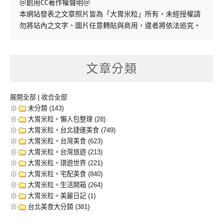
＠創用CC著作權聲明＠

本網站發表之文章照片皆為「大胃米粒」所有，未經授權請
勿將站內之文字、圖片任意轉貼與商用，違者將依法追究。
文章分類
展開全部
|
收合全部
未分類 (143)
大胃米粒。懶人包整理 (28)
大胃米粒。台北捷運美食 (749)
大胃米粒。台灣美食 (623)
大胃米粒。台灣旅遊 (213)
大胃米粒。環遊世界 (221)
大胃米粒。宅配美食 (840)
大胃米粒。生活開箱 (264)
大胃米粒。美麗日記 (1)
台北美食大分類 (381)