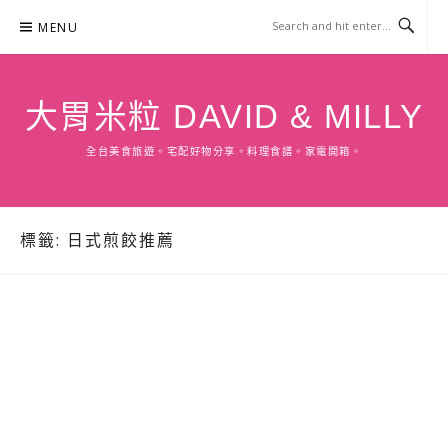
Skip
MENU
to
content
大胃米粒 DAVID & MILLY
全台美食旅遊。宅配好物分享。料理食譜。家電開箱。
標籤:
日式煎餃推薦