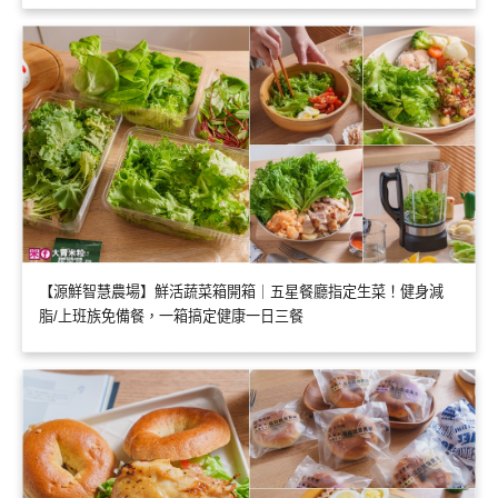
【源鮮智慧農場】鮮活蔬菜箱開箱｜五星餐廳指定生菜！健身減
脂/上班族免備餐，一箱搞定健康一日三餐