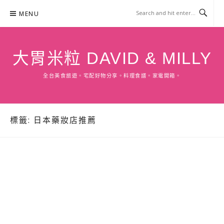
Skip
MENU
to
content
大胃米粒 DAVID & MILLY
全台美食旅遊。宅配好物分享。料理食譜。家電開箱。
標籤:
日本藥妝店推薦