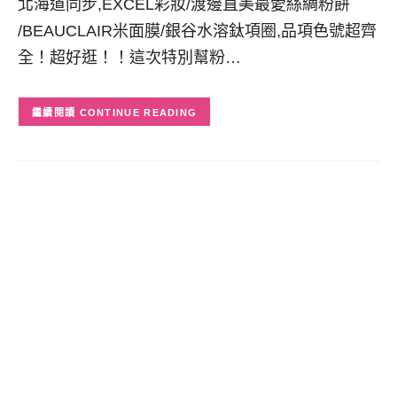
北海道同步,EXCEL彩妝/渡邊直美最愛絲綢粉餅
/BEAUCLAIR米面膜/銀谷水溶鈦項圈,品項色號超齊
全！超好逛！！這次特別幫粉…
CONTINUE READING