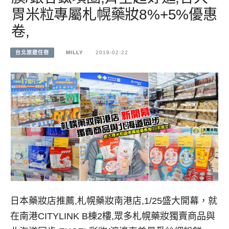
胃米粒專屬札幌藥妝8%+5%優惠
卷,
台北旅遊住宿
MILLY
2019-02-22
日本藥妝店推薦,札幌藥妝南港店,1/25盛大開幕，就
在南港CITYLINK B棟2樓,眾多札幌藥妝獨賣商品與