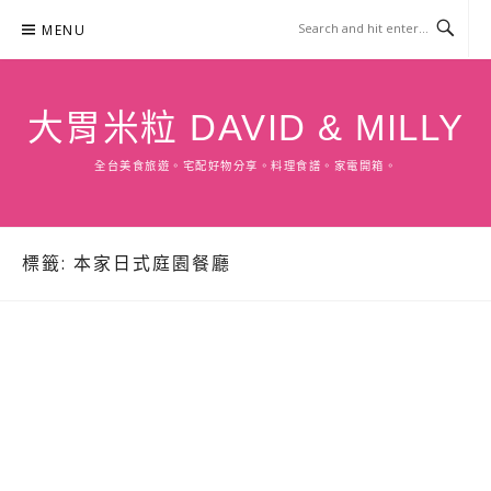
Skip
MENU
to
content
大胃米粒 DAVID & MILLY
全台美食旅遊。宅配好物分享。料理食譜。家電開箱。
標籤:
本家日式庭園餐廳