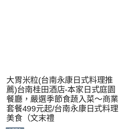
大胃米粒(台南永康日式料理推
薦)台南桂田酒店-本家日式庭園
餐廳，嚴選季節食蔬入菜～商業
套餐499元起/台南永康日式料理
美食（文末禮