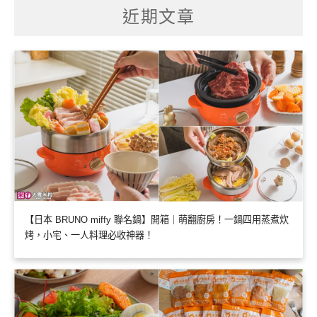
字:
近期文章
【日本 BRUNO miffy 聯名鍋】開箱｜萌翻廚房！一鍋四用蒸煮炊
烤，小宅、一人料理必收神器！