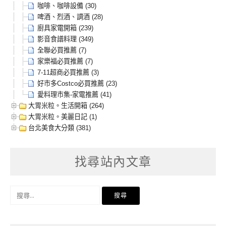
咖啡、咖啡設備 (30)
啤酒、烈酒、調酒 (28)
廚具家電開箱 (239)
影音食譜料理 (349)
全聯必買推薦 (7)
家樂福必買推薦 (7)
7-11超商必買推薦 (3)
好市多Costco必買推薦 (23)
愛料理市集-家電推薦 (41)
大胃米粒。生活開箱 (264)
大胃米粒。美麗日記 (1)
台北美食大分類 (381)
找尋站內文章
搜
尋
關
鍵