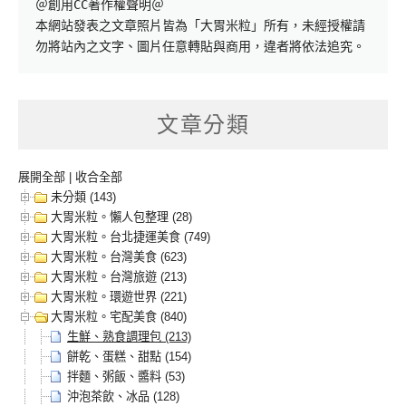
＠創用CC著作權聲明＠

本網站發表之文章照片皆為「大胃米粒」所有，未經授權請
勿將站內之文字、圖片任意轉貼與商用，違者將依法追究。
文章分類
展開全部
|
收合全部
未分類 (143)
大胃米粒。懶人包整理 (28)
大胃米粒。台北捷運美食 (749)
大胃米粒。台灣美食 (623)
大胃米粒。台灣旅遊 (213)
大胃米粒。環遊世界 (221)
大胃米粒。宅配美食 (840)
生鮮、熟食調理包 (213)
餅乾、蛋糕、甜點 (154)
拌麵、粥飯、醬料 (53)
沖泡茶飲、冰品 (128)