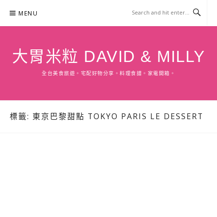
Skip
MENU
to
content
大胃米粒 DAVID & MILLY
全台美食旅遊。宅配好物分享。料理食譜。家電開箱。
標籤:
東京巴黎甜點 TOKYO PARIS LE DESSERT