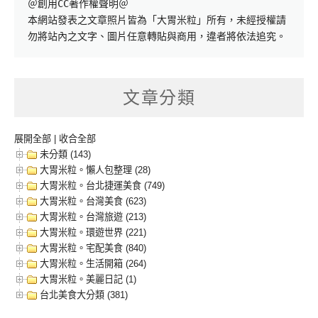
＠創用CC著作權聲明＠

本網站發表之文章照片皆為「大胃米粒」所有，未經授權請
勿將站內之文字、圖片任意轉貼與商用，違者將依法追究。
文章分類
展開全部
|
收合全部
未分類 (143)
大胃米粒。懶人包整理 (28)
大胃米粒。台北捷運美食 (749)
大胃米粒。台灣美食 (623)
大胃米粒。台灣旅遊 (213)
大胃米粒。環遊世界 (221)
大胃米粒。宅配美食 (840)
大胃米粒。生活開箱 (264)
大胃米粒。美麗日記 (1)
台北美食大分類 (381)