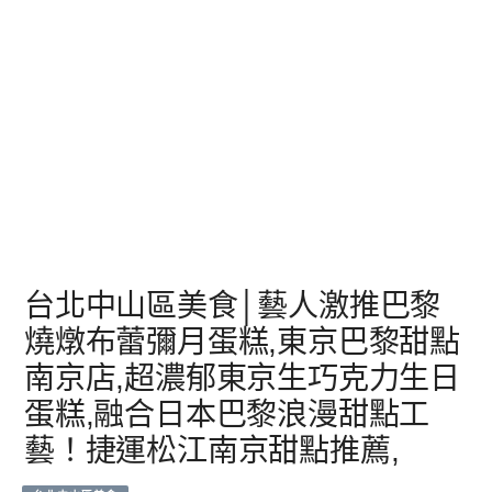
台北中山區美食│藝人激推巴黎
燒燉布蕾彌月蛋糕,東京巴黎甜點
南京店,超濃郁東京生巧克力生日
蛋糕,融合日本巴黎浪漫甜點工
藝！捷運松江南京甜點推薦,