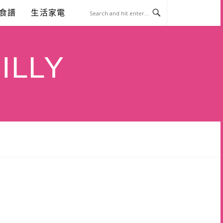
食譜
生活家電
ILLY