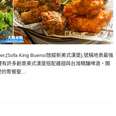
,(Sofa King Bueno/放縱新美式漢堡),號稱地表最強
裡有許多創意美式漢堡搭配雞翅與台灣精釀啤酒，開
愛的聚餐聖…