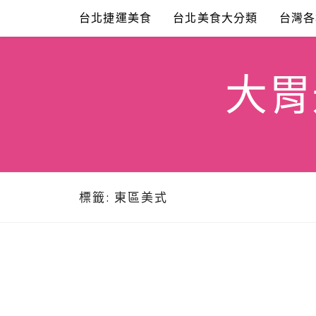
Skip
台北捷運美食
台北美食大分類
台灣各
to
content
大胃米
標籤:
東區美式