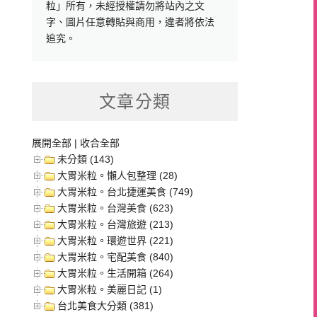
粒」所有，未經授權請勿將站內之文
字、圖片任意轉貼與商用，違者將依法
追究。
文章分類
展開全部
|
收合全部
未分類 (143)
大胃米粒。懶人包整理 (28)
大胃米粒。台北捷運美食 (749)
大胃米粒。台灣美食 (623)
大胃米粒。台灣旅遊 (213)
大胃米粒。環遊世界 (221)
大胃米粒。宅配美食 (840)
大胃米粒。生活開箱 (264)
大胃米粒。美麗日記 (1)
台北美食大分類 (381)