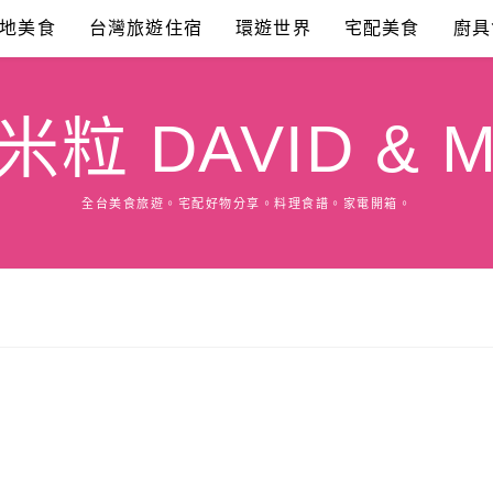
地美食
台灣旅遊住宿
環遊世界
宅配美食
廚具
粒 DAVID & M
全台美食旅遊。宅配好物分享。料理食譜。家電開箱。