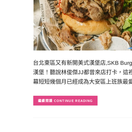
台北東區又有新開美式漢堡店,SKB Burger
漢堡！聽說林俊傑JJ都曾來店打卡，這
幕短短幾個月已經成為大安區上班族最
CONTINUE READING