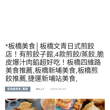
*板橋美食│板橋文青日式煎餃
店！有煎餃子館,4款煎餃/蒸餃,脆
皮爆汁肉餡超好吃！板橋四維路
美食推薦,板橋新埔美食,板橋煎
餃推薦,捷運新埔站美食,
板南線美食│藍線
MILLY
2019-06-24