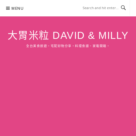
Skip
MENU
to
content
大胃米粒 DAVID & MILLY
全台美食旅遊。宅配好物分享。料理食譜。家電開箱。