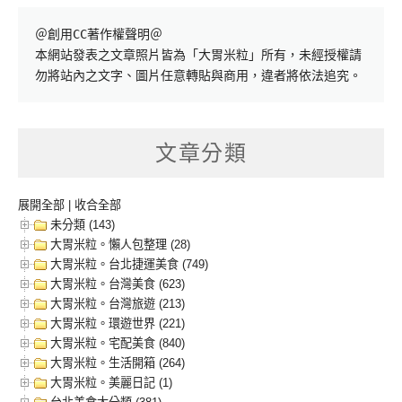
＠創用CC著作權聲明＠

本網站發表之文章照片皆為「大胃米粒」所有，未經授權請
勿將站內之文字、圖片任意轉貼與商用，違者將依法追究。
文章分類
展開全部
|
收合全部
未分類 (143)
大胃米粒。懶人包整理 (28)
大胃米粒。台北捷運美食 (749)
大胃米粒。台灣美食 (623)
大胃米粒。台灣旅遊 (213)
大胃米粒。環遊世界 (221)
大胃米粒。宅配美食 (840)
大胃米粒。生活開箱 (264)
大胃米粒。美麗日記 (1)