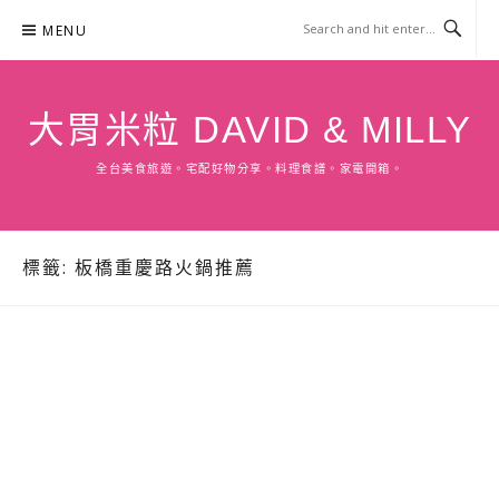
Skip
MENU
to
content
大胃米粒 DAVID & MILLY
全台美食旅遊。宅配好物分享。料理食譜。家電開箱。
標籤:
板橋重慶路火鍋推薦