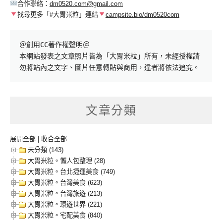
合作聯絡：
dm0520.com@gmail.com
找尋更多「#大胃米粒」連結
campsite.bio/dm0520com
＠創用CC著作權聲明＠

本網站發表之文章照片皆為「大胃米粒」所有，未經授權請
勿將站內之文字、圖片任意轉貼與商用，違者將依法追究。
文章分類
展開全部
|
收合全部
未分類 (143)
大胃米粒。懶人包整理 (28)
大胃米粒。台北捷運美食 (749)
大胃米粒。台灣美食 (623)
大胃米粒。台灣旅遊 (213)
大胃米粒。環遊世界 (221)
大胃米粒。宅配美食 (840)