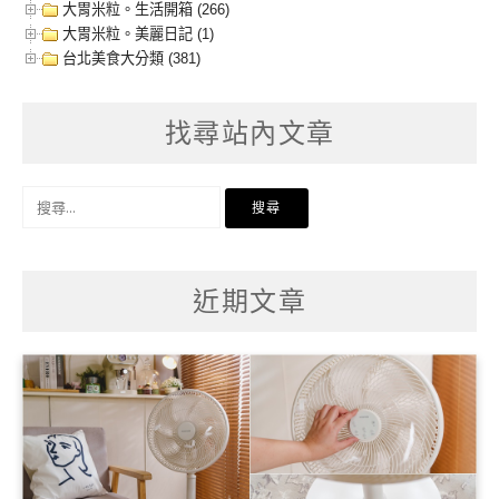
大胃米粒。生活開箱 (266)
大胃米粒。美麗日記 (1)
台北美食大分類 (381)
找尋站內文章
搜
尋
關
鍵
字:
近期文章