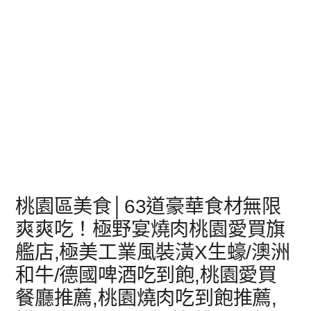
桃園區美食│63道豪華食材無限
爽爽吃！極野宴燒肉桃園愛買旗
艦店,極美工業風裝潢X生蠔/澳洲
和牛/德國啤酒吃到飽,桃園愛買
餐廳推薦,桃園燒肉吃到飽推薦,