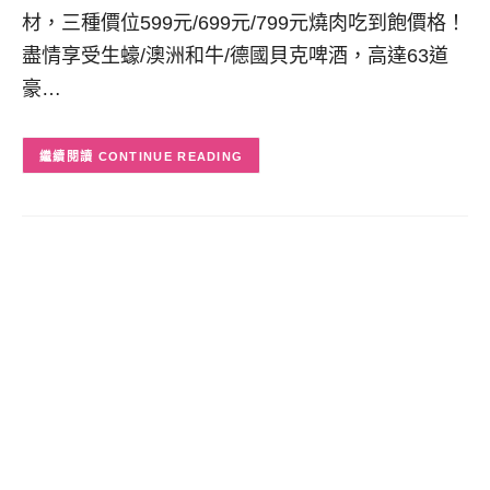
材，三種價位599元/699元/799元燒肉吃到飽價格！
盡情享受生蠔/澳洲和牛/德國貝克啤酒，高達63道
豪…
CONTINUE READING