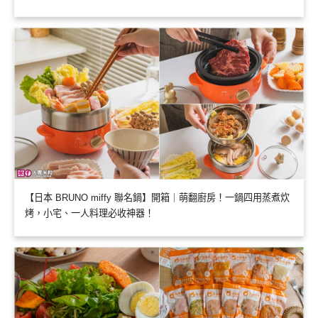
【日本 BRUNO miffy 聯名鍋】開箱｜萌翻廚房！一鍋四用蒸煮炊
烤，小宅、一人料理必收神器！