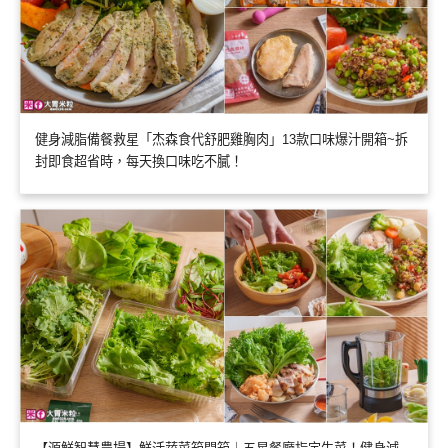
健身減脂備餐救星「杰森食代舒肥雞胸肉」13款口味爆汁開箱~拆
封即食超省時，每天換口味吃不膩！