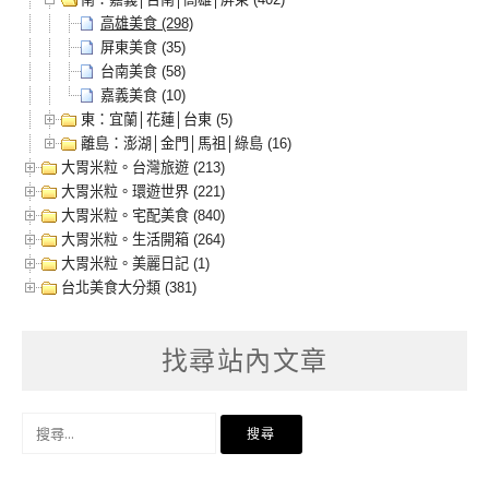
高雄美食 (298)
屏東美食 (35)
台南美食 (58)
嘉義美食 (10)
東：宜蘭│花蓮│台東 (5)
離島：澎湖│金門│馬祖│綠島 (16)
大胃米粒。台灣旅遊 (213)
大胃米粒。環遊世界 (221)
大胃米粒。宅配美食 (840)
大胃米粒。生活開箱 (264)
大胃米粒。美麗日記 (1)
台北美食大分類 (381)
找尋站內文章
搜
尋
關