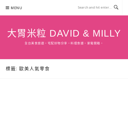
Skip
MENU
to
content
大胃米粒 DAVID & MILLY
全台美食旅遊。宅配好物分享。料理食譜。家電開箱。
標籤:
歐美人氣零食