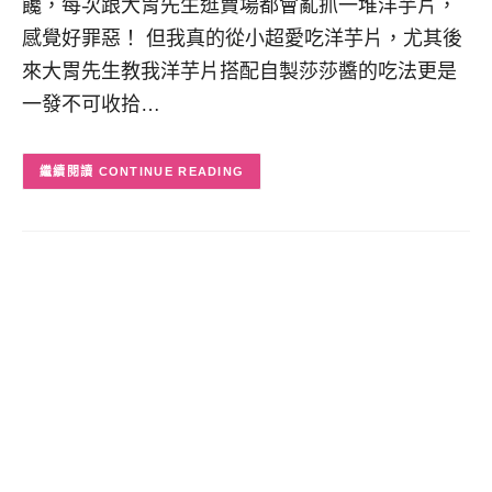
饞，每次跟大胃先生逛賣場都會亂抓一堆洋芋片，
感覺好罪惡！ 但我真的從小超愛吃洋芋片，尤其後
來大胃先生教我洋芋片搭配自製莎莎醬的吃法更是
一發不可收拾…
CONTINUE READING