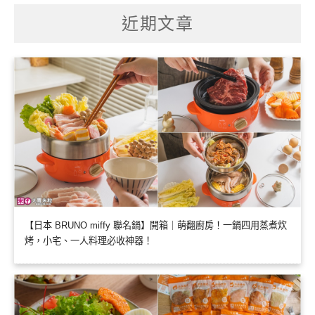
鍵
字:
近期文章
【日本 BRUNO miffy 聯名鍋】開箱｜萌翻廚房！一鍋四用蒸煮炊
烤，小宅、一人料理必收神器！