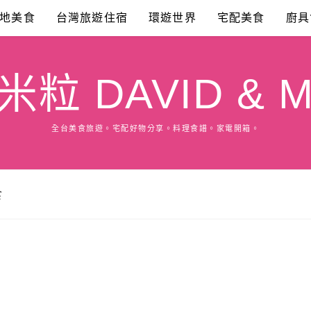
地美食
台灣旅遊住宿
環遊世界
宅配美食
廚具
粒 DAVID & M
全台美食旅遊。宅配好物分享。料理食譜。家電開箱。
食