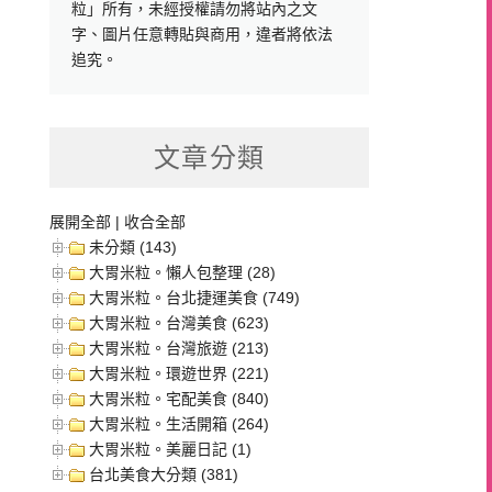
粒」所有，未經授權請勿將站內之文
字、圖片任意轉貼與商用，違者將依法
追究。
文章分類
展開全部
|
收合全部
未分類 (143)
大胃米粒。懶人包整理 (28)
大胃米粒。台北捷運美食 (749)
大胃米粒。台灣美食 (623)
大胃米粒。台灣旅遊 (213)
大胃米粒。環遊世界 (221)
大胃米粒。宅配美食 (840)
大胃米粒。生活開箱 (264)
大胃米粒。美麗日記 (1)
台北美食大分類 (381)