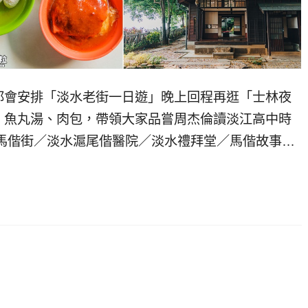
都會安排「淡水老街一日遊」晚上回程再逛「士林夜
、魚丸湯、肉包，帶領大家品嘗周杰倫讀淡江高中時
馬偕街／淡水滬尾偕醫院／淡水禮拜堂／馬偕故事…