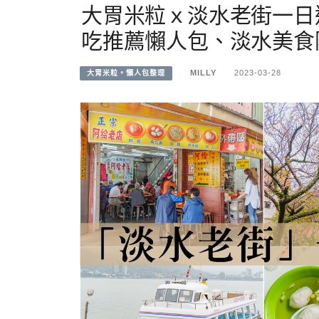
大胃米粒ｘ淡水老街一日
吃推薦懶人包、淡水美食阿
MILLY
2023-03-28
大胃米粒。懶人包整理