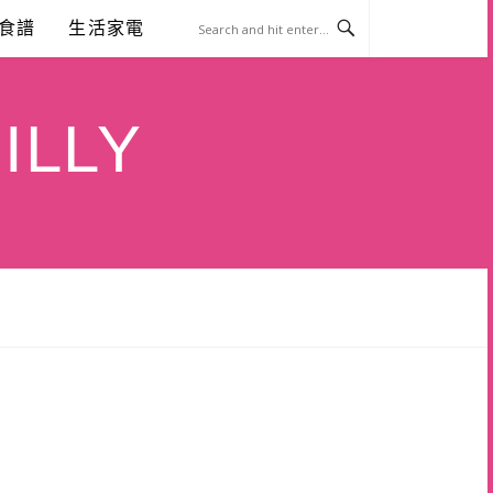
食譜
生活家電
ILLY