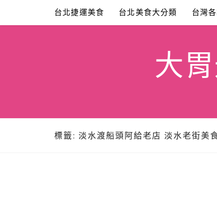
Skip
台北捷運美食
台北美食大分類
台灣各
to
content
大胃米
標籤:
淡水渡船頭阿給老店 淡水老街美