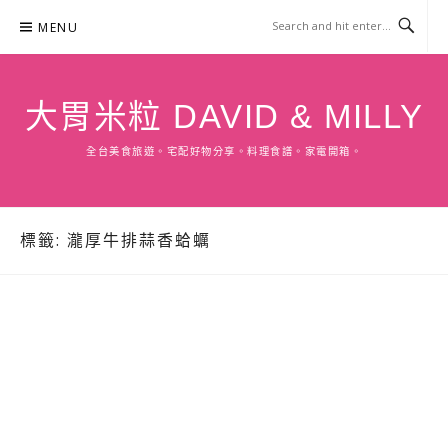
Skip
MENU
to
content
大胃米粒 DAVID & MILLY
全台美食旅遊。宅配好物分享。料理食譜。家電開箱。
標籤:
瀧厚牛排蒜香蛤蠣