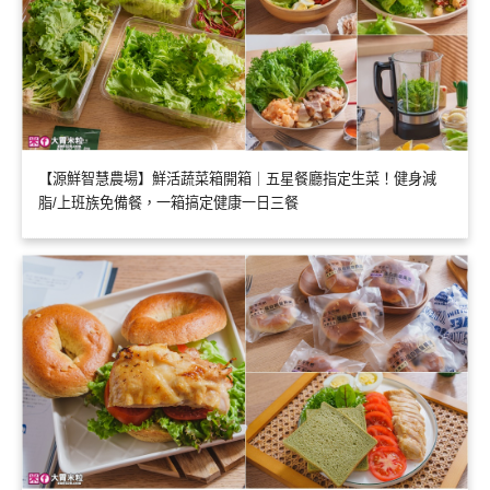
【源鮮智慧農場】鮮活蔬菜箱開箱｜五星餐廳指定生菜！健身減
脂/上班族免備餐，一箱搞定健康一日三餐