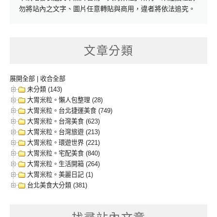
勿將站內之文字、圖片任意轉貼與商用，違者將依法追究。
文章分類
展開全部
|
收合全部
未分類 (143)
大胃米粒。懶人包整理 (28)
大胃米粒。台北捷運美食 (749)
大胃米粒。台灣美食 (623)
大胃米粒。台灣旅遊 (213)
大胃米粒。環遊世界 (221)
大胃米粒。宅配美食 (840)
大胃米粒。生活開箱 (264)
大胃米粒。美麗日記 (1)
台北美食大分類 (381)