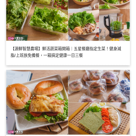
【源鮮智慧農場】鮮活蔬菜箱開箱｜五星餐廳指定生菜！健身減
脂/上班族免備餐，一箱搞定健康一日三餐