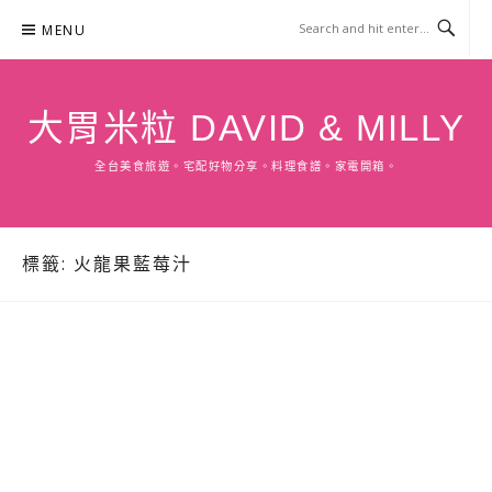
Skip
MENU
to
content
大胃米粒 DAVID & MILLY
全台美食旅遊。宅配好物分享。料理食譜。家電開箱。
標籤:
火龍果藍莓汁