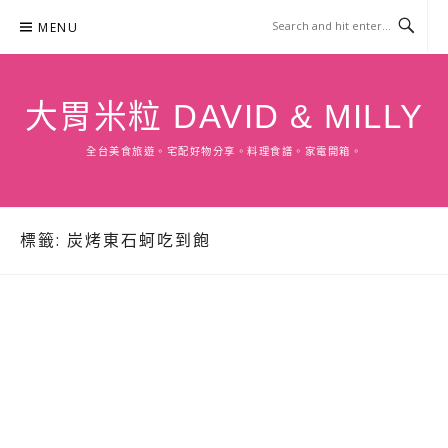
Skip
MENU
to
content
大胃米粒 DAVID & MILLY
全台美食旅遊。宅配好物分享。料理食譜。家電開箱。
標籤:
炭烤東石蚵吃到飽