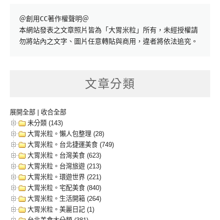
＠創用CC著作權聲明＠

本網站發表之文章照片皆為「大胃米粒」所有，未經授權請
勿將站內之文字、圖片任意轉貼與商用，違者將依法追究。
文章分類
展開全部
|
收合全部
未分類 (143)
大胃米粒。懶人包整理 (28)
大胃米粒。台北捷運美食 (749)
大胃米粒。台灣美食 (623)
大胃米粒。台灣旅遊 (213)
大胃米粒。環遊世界 (221)
大胃米粒。宅配美食 (840)
大胃米粒。生活開箱 (264)
大胃米粒。美麗日記 (1)