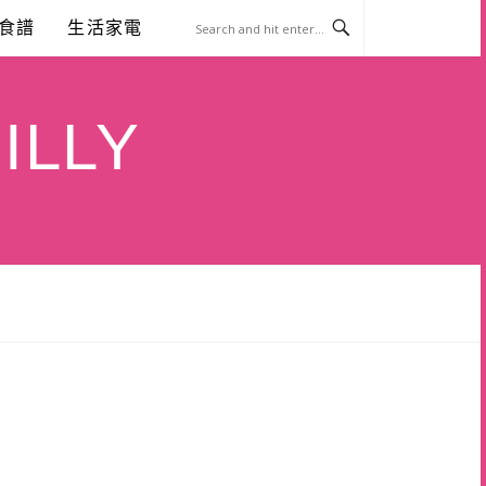
食譜
生活家電
ILLY