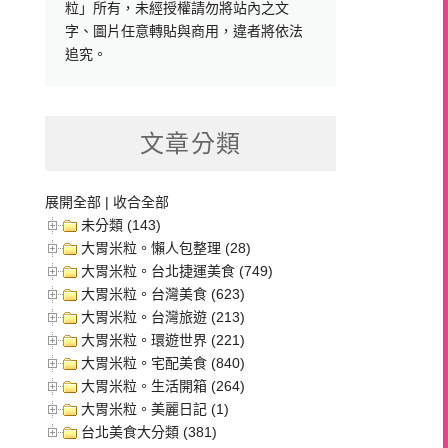
粒」所有，未經授權請勿將站內之文
字、圖片任意轉貼與商用，違者將依法
追究。
文章分類
展開全部
|
收合全部
未分類 (143)
大胃米粒。懶人包整理 (28)
大胃米粒。台北捷運美食 (749)
大胃米粒。台灣美食 (623)
大胃米粒。台灣旅遊 (213)
大胃米粒。環遊世界 (221)
大胃米粒。宅配美食 (840)
大胃米粒。生活開箱 (264)
大胃米粒。美麗日記 (1)
台北美食大分類 (381)