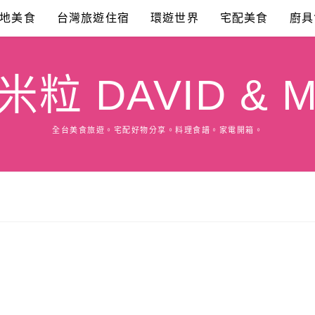
地美食
台灣旅遊住宿
環遊世界
宅配美食
廚具
粒 DAVID & M
全台美食旅遊。宅配好物分享。料理食譜。家電開箱。