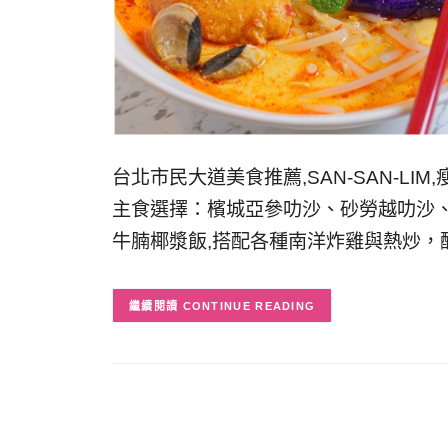
台北市民大道美食推薦,SAN-SAN-L
主食選擇：檳城亞參叻沙、砂勞越叻沙
牛腩椰漿飯,搭配各種南洋炸雞與熱炒，
CONTINUE READING