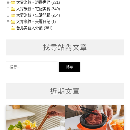
大胃米粒。環遊世界 (221)
大胃米粒。宅配美食 (840)
大胃米粒。生活開箱 (264)
大胃米粒。美麗日記 (1)
台北美食大分類 (381)
找尋站內文章
搜
尋
關
鍵
字:
近期文章