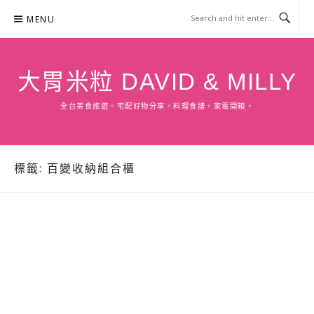
Skip
MENU
to
content
大胃米粒 DAVID & MILLY
全台美食旅遊。宅配好物分享。料理食譜。家電開箱。
標籤:
百變收納組合櫃