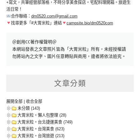
+寫文，共筆經營部落格，不時分享美食探店。宅配料理開箱。旅遊生
活日常！
合作聯絡：
dm0520.com@gmail.com
找尋更多「#大胃米粒」連結
campsite.bio/dm0520com
＠創用CC著作權聲明＠

本網站發表之文章照片皆為「大胃米粒」所有，未經授權請
勿將站內之文字、圖片任意轉貼與商用，違者將依法追究。
文章分類
展開全部
|
收合全部
未分類 (143)
大胃米粒。懶人包整理 (28)
大胃米粒。台北捷運美食 (749)
大胃米粒。台灣美食 (623)
大胃米粒。台灣旅遊 (213)