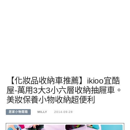
【化妝品收納車推薦】ikioo宜酷
屋-萬用3大3小六層收納抽屜車。
美妝保養小物收納超便利
居家小物開箱
MILLY
2014-09-28