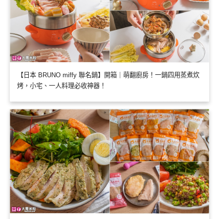
【日本 BRUNO miffy 聯名鍋】開箱｜萌翻廚房！一鍋四用蒸煮炊
烤，小宅、一人料理必收神器！